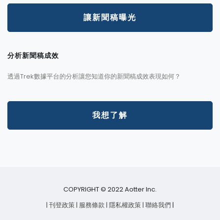
讓新聞稿曝光
分析新聞稿成效
透過Trek數據平台的分析讓您知道你的新聞稿成效表現如何？
我想了解
COPYRIGHT © 2022 Aotter Inc.
| 刊登政策
| 服務條款
| 隱私權政策
| 聯絡我們
|