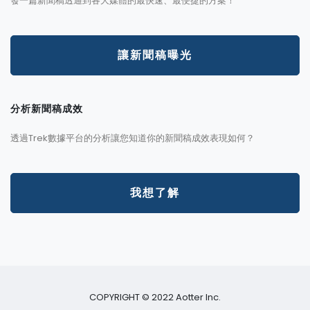
發一篇新聞稿透通到各大媒體的最快速、最便捷的方案！
讓新聞稿曝光
分析新聞稿成效
透過Trek數據平台的分析讓您知道你的新聞稿成效表現如何？
我想了解
COPYRIGHT © 2022 Aotter Inc.