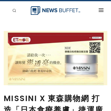
回到首頁
新聞稿分類
登入
刊登
MISSINI X 東森購物網 打
造「日本食療養膚」捷運廣