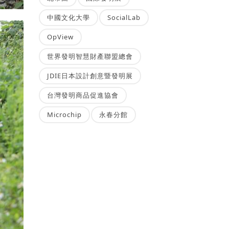
中國文化大學
SocialLab
OpView
世界發明智慧財產聯盟總會
JDIE日本設計創意暨發明展
台灣發明商品促進協會
Microchip
永春分館