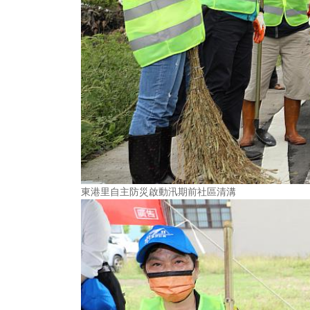
東港里自主防災啟動汛期前社區清溝