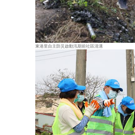
東港里自主防災啟動汛期前社區清溝