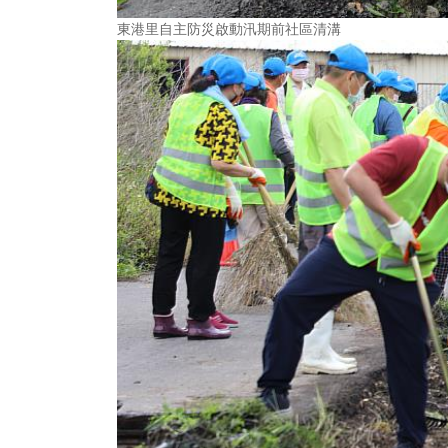
東港里自主防災啟動汛期前社區清溝