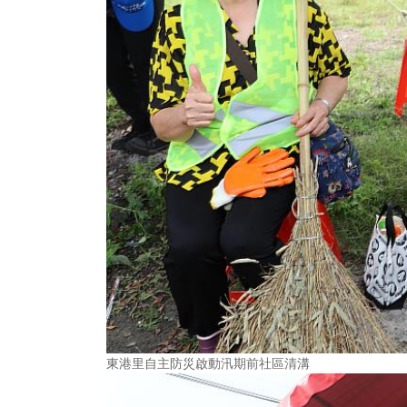
東港里自主防災啟動汛期前社區清溝