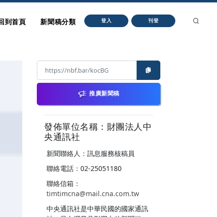
回到首頁
新聞稿分類
登入
刊登
推廣新聞稿
發佈單位名稱：財團法人中
央通訊社
新聞聯絡人：訊息服務核稿員
聯絡電話：02-25051180
聯絡信箱：
timtimcna@mail.cna.com.tw
中央通訊社是中華民國的國家通訊