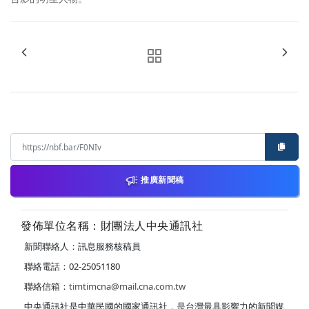
推廣新聞稿
發佈單位名稱：財團法人中央通訊社
新聞聯絡人：訊息服務核稿員
聯絡電話：02-25051180
聯絡信箱：
timtimcna@mail.cna.com.tw
中央通訊社是中華民國的國家通訊社，是台灣最具影響力的新聞媒