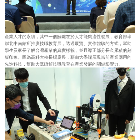
產業人才的永續，其中一個關鍵在於人才能夠適性發展，教育部串
聯北中南館所推廣技職教育展，透過展覽、實作體驗的方式，幫助
學生及家長了解台灣產業的真實樣貌，並且導正部分長久累積的刻
板印象。圖為高科大校長楊慶煜，藉由大學端展現當前產業應用的
先進科技，幫助大眾瞭解技職教育在產業發展的關鍵影響力。