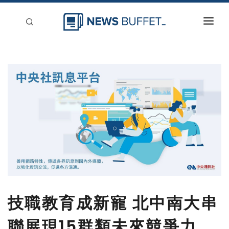
回到首頁
新聞稿分類
登入
刊登
技職教育成新寵 北中南大串
聯展現15群類未來競爭力