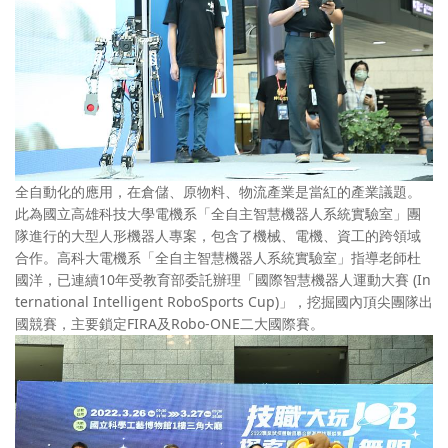
全自動化的應用，在倉儲、原物料、物流產業是當紅的產業議題。
此為國立高雄科技大學電機系「全自主智慧機器人系統實驗室」團
隊進行的大型人形機器人專案，包含了機械、電機、資工的跨領域
合作。高科大電機系「全自主智慧機器人系統實驗室」指導老師杜
國洋，已連續10年受教育部委託辦理「國際智慧機器人運動大賽 (In
ternational Intelligent RoboSports Cup)」，挖掘國內頂尖團隊出
國競賽，主要鎖定FIRA及Robo-ONE二大國際賽。