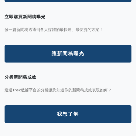
立即購買新聞稿曝光
發一篇新聞稿透通到各大媒體的最快速、最便捷的方案！
讓新聞稿曝光
分析新聞稿成效
透過Trek數據平台的分析讓您知道你的新聞稿成效表現如何？
我想了解