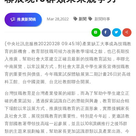
Mar 28,2022
新聞
新聞時事
推廣新聞稿
(中央社訊息服務20220328 09:45:18)產業缺工大事成為技職教
育的新機會，教育部技職司傾力改善教學場域之餘，也已長期投
入推廣，幫助社會大眾建立正確且最新的技職教育認知，串聯北
中南展覽，以常設展方式，對社會大眾及中學生家長宣傳技職教
育的重要性與價值。今年職業試探體驗展第二期計畫26日於高雄
科工館、台中國資圖、台北社教館聯合開展。
台灣技職教育是台灣產業發展的縮影，而為了幫助中學生建立正
確的產業認知，透過探索認識自己的潛能與興趣，教育部結合轄
下場館以常設展方式，推廣技職教育的正面形象，實際接觸家長
及社會大眾，展現技職教育的重要性。特別是今年起，更邀請教
育部國教署帶領技高端一起參展，並且以108課綱推行之後15群
類的主題來規劃輪展，幫助家長更加認識群類以及產業出路。今