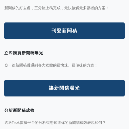
新聞稿的好去處，三分鐘上稿完成，最快接觸最多讀者的方案！
刊登新聞稿
立即購買新聞稿曝光
發一篇新聞稿透通到各大媒體的最快速、最便捷的方案！
讓新聞稿曝光
分析新聞稿成效
透過Trek數據平台的分析讓您知道你的新聞稿成效表現如何？