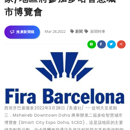
市博覽會
Mar 28,2022
新聞
新聞時事
推廣新聞稿
西班牙巴塞隆拿2022年3月28日 /美通社/ -- 從明天至星期
三，Msheireb Downtown Doha 將舉辦第二屆多哈智慧城市
博覽會 (Smart City Expo Doha, SCED)，這是該地區的主要
城市創新活動。由卡塔爾政府通訊及資訊科技部在其創新的智能