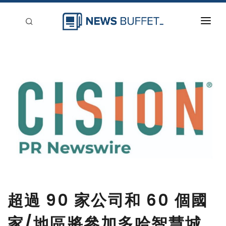
回到首頁
新聞稿分類
登入
刊登
超過 90 家公司和 60 個國
家/地區將參加多哈智慧城