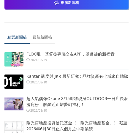
推廣新聞稿
精選新聞稿
最新新聞稿
FLOC唯一基督徒專屬交友APP，基督徒的新福音
2021/03/29
Kantar 凱度與 JKR 最新研究 : 品牌資產有七成來自體驗
2026/08/10
超人氣偶像Ozone 8/15即將現身OUTDOOR一日店長浪
漫寵粉！解鎖近距離夢幻福利！
2026/08/10
陽光房地產投資信託基金（「陽光房地產基金」） 截至
2026年6月30日止六個月之中期業績