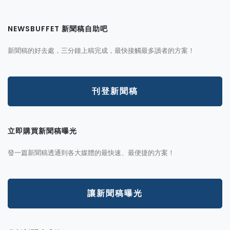
NEWSBUFFET 新聞稿自助吧
新聞稿的好去處，三分鐘上稿完成，最快接觸最多讀者的方案！
刊登新聞稿
立即購買新聞稿曝光
發一篇新聞稿透通到各大媒體的最快速、最便捷的方案！
讓新聞稿曝光