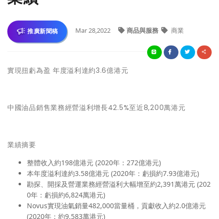
Mar 28,2022
商品與服務
商業
推廣新聞稿
實現扭虧為盈 年度溢利達約3.6億港元
中國油品銷售業務經營溢利增長42.5%至近8,200萬港元
業績摘要
整體收入約198億港元 (2020年：272億港元)
本年度溢利達約3.58億港元 (2020年：虧損約7.93億港元)
勘探、開採及營運業務經營溢利大幅增至約2,391萬港元 (202
0年：虧損約6,824萬港元)
Novus實現油氣銷量482,000當量桶，貢獻收入約2.0億港元
(2020年：約9,583萬港元)