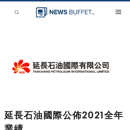
回到首頁
新聞稿分類
登入
刊登
延長石油國際公佈2021全年
業績