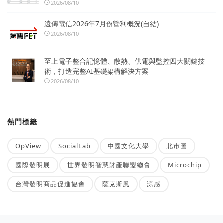
2026/08/10
遠傳電信2026年7月份營利概況(自結)
2026/08/10
至上電子整合記憶體、散熱、供電與監控四大關鍵技
術，打造完整AI基礎架構解決方案
2026/08/10
熱門標籤
OpView
SocialLab
中國文化大學
北市圖
國際發明展
世界發明智慧財產聯盟總會
Microchip
台灣發明商品促進協會
薩克斯風
涼感