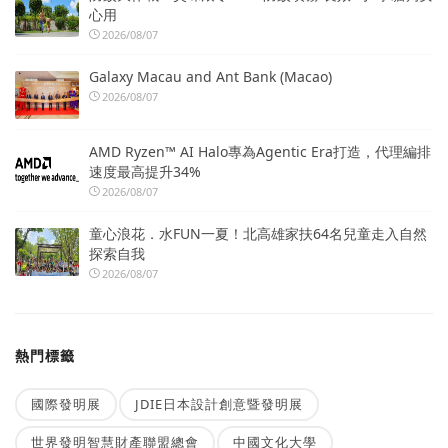
心用
2026/08/07
Galaxy Macau and Ant Bank (Macao)
2026/08/07
AMD Ryzen™ AI Halo專為Agentic Era打造，代理編排
速度最高提升34%
2026/08/07
童心浪花．水FUN一夏！北高雄家扶64名兒童走入自然
探索自我
2026/08/07
熱門標籤
國際發明展
JDIE日本設計創意暨發明展
世界發明智慧財產聯盟總會
中國文化大學