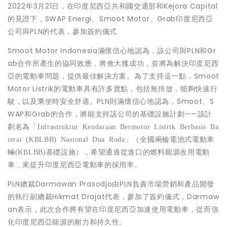
2022年3月21日，在印度尼西亞共和國交通部和Kejora Capital
的見證下，SWAP Energi、Smoot Motor、Grab印度尼西亞
公司與PLN的代表，參加簽約儀式
Smoot Motor Indonesia滿懷信心地認為，該公司與PLN和Gr
ab合作所產生的協同效應，將會大獲成功，並將為解決印度尼西
亞的電動車問題，提供最佳解決方案。為了支持這一點，Smoot
Motor Listrik的電動車具有許多賣點，包括無排放，能夠快速行
駛，以及乘坐時安全舒適。PLN則滿懷信心地認為，Smoot、S
WAP和Grab的合作，將能支持該公司的基礎設施計劃——該計
劃名為「
Infrastruktur Kendaraan Bermotor Listrik Berbasis Ba
」
terai (KBLBB) Nasional Dua Roda
（全國兩輪電池式電動車
，希望通過從進口的燃料能源改用電動
輛(KBLBB)基礎設施）
車，來提升印度尼西亞電動車的採用率。
PLN總裁Darmawan Prasodjo由PLN負責市場營銷和產品開發
的執行副總裁Hikmat Drajat代表，參加了簽約儀式，Darmaw
an表示，此次合作將有望在印度尼西亞加速使用電動車，從而強
化印度尼西亞能源的耐力和持久性。