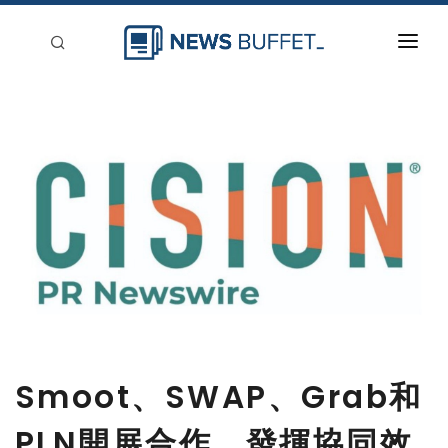
回到首頁
新聞稿分類
登入
刊登
Smoot、SWAP、Grab和
PLN開展合作，發揮協同效