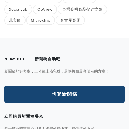
SocialLab
OpView
台灣發明商品促進協會
北市圖
Microchip
名古屋亞運
NEWSBUFFET 新聞稿自助吧
新聞稿的好去處，三分鐘上稿完成，最快接觸最多讀者的方案！
刊登新聞稿
立即購買新聞稿曝光
發一篇新聞稿透通到各大媒體的最快速、最便捷的方案！