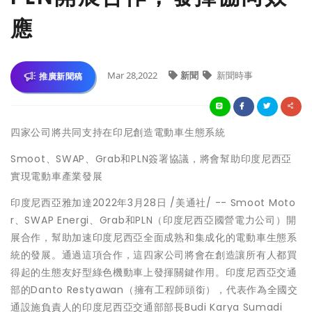
應
Mar 28,2022
新聞
新聞時事
推廣新聞稿
四家公司將共同支持在印尼創造電動車生態系統
Smoot、SWAP、Grab和PLN簽署協議，將會幫助印度尼西亞
實現電動車產業發展
印度尼西亞雅加達2022年3月28日 /美通社/ -- Smoot Moto
r、SWAP Energi、Grab和PLN（印度尼西亞國營電力公司）開
展合作，幫助加速印度尼西亞全面成熟和集成化的電動車生態系
統的發展。通過這項合作，
這四家公司將會在創造讓所有人都買
得起的生態友好型綠色機動車上發揮關鍵作用
。印度尼西亞交通
部的Danto Restyawan（擁有工程師頭銜），代表作為全國交
通設施負責人的印度尼西亞交通部部長Budi Karya Sumadi