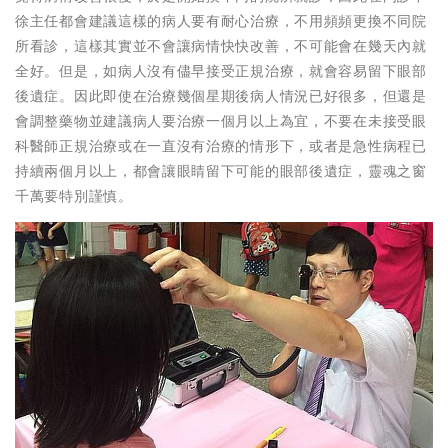
徐主任都會建議這樣的病人要有耐心治療，不用頻頻更換不同院
所看診，這樣其實並不會讓病情快快改善，不可能會在幾天內就
全好。但是，如病人沒有儘早接受正規治療，就會容易留下眼部
後遺症。因此即使在治療幾個星期後病人情況已好很多，但還是
會調整藥物並建議病人要治療一個月以上為宜，不要在未接受眼
科醫師正規治療或在一直沒有治療的情形下，或者是急性病程已
持續兩個月以上，都會讓眼睛留下可能的眼部後遺症，靈魂之窗
千萬要特別謹慎。