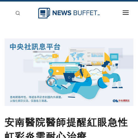
回到首頁
新聞稿分類
登入
刊登
安南醫院醫師提醒紅眼急性
虹彩炎需耐心治療