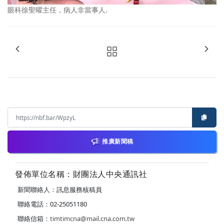
眼科徐聖曜主任，病人非當事人.
推廣新聞稿
發佈單位名稱：財團法人中央通訊社
新聞聯絡人：訊息服務核稿員
聯絡電話：02-25051180
聯絡信箱：
timtimcna@mail.cna.com.tw