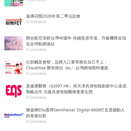
遠傳召開2026年第二季法說會
2026/08/06
聯合航空深耕台灣40週年 持續投資市場、升級機隊並強
化全球航網連結
2026/08/06
社群觸及會變，品牌入口要掌握在自己手上：
Cloudmax 匯智推出 .tw／.台灣網域限時優惠
2026/08/06
真健康醫療（02697.HK）與天津具身智能創新中心達成
戰略合作 共建具身智能醫療產業生態
2026/08/06
陳嘉樺Ella選擇Sennheiser Digital 6000打造震撼動人
的青春狂歡
2026/08/06