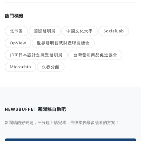
熱門標籤
北市圖
國際發明展
中國文化大學
SocialLab
OpView
世界發明智慧財產聯盟總會
JDIE日本設計創意暨發明展
台灣發明商品促進協會
Microchip
永春分館
NEWSBUFFET 新聞稿自助吧
新聞稿的好去處，三分鐘上稿完成，最快接觸最多讀者的方案！