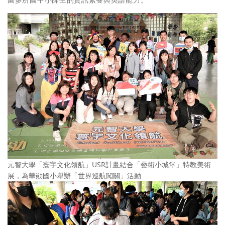
園多所國中小師生的資訊素養與英語能力。
元智大學「寰宇文化領航」USR計畫結合「藝術小城堡」特教美術
展，為華勛國小舉辦「世界巡航闖關」活動