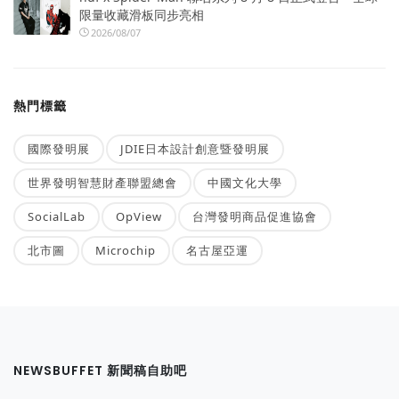
限量收藏滑板同步亮相
2026/08/07
熱門標籤
國際發明展
JDIE日本設計創意暨發明展
世界發明智慧財產聯盟總會
中國文化大學
SocialLab
OpView
台灣發明商品促進協會
北市圖
Microchip
名古屋亞運
NEWSBUFFET 新聞稿自助吧