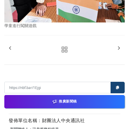
學童進行闖關遊戲
推廣新聞稿
發佈單位名稱：財團法人中央通訊社