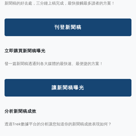
新聞稿的好去處，三分鐘上稿完成，最快接觸最多讀者的方案！
刊登新聞稿
立即購買新聞稿曝光
發一篇新聞稿透通到各大媒體的最快速、最便捷的方案！
讓新聞稿曝光
分析新聞稿成效
透過Trek數據平台的分析讓您知道你的新聞稿成效表現如何？