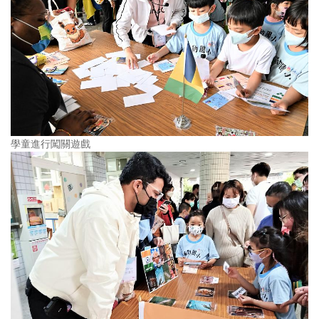
學童進行闖關遊戲