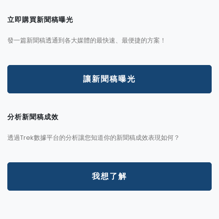
立即購買新聞稿曝光
發一篇新聞稿透通到各大媒體的最快速、最便捷的方案！
讓新聞稿曝光
分析新聞稿成效
透過Trek數據平台的分析讓您知道你的新聞稿成效表現如何？
我想了解