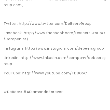
roup.com
。
Twitter:
http://www.twitter.com/DeBeersGroup
Facebook:
http://www.facebook.com/DeBeersGroupO
fCompanies/
Instagram:
http://www.instagram.com/debeersgroup
LinkedIn:
http://www.linkedin.com/company/debeersg
roup
YouTube:
http://www.youtube.com/TDBGoC
#DeBeers #ADiamondIsForever