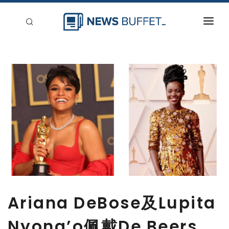
回到首頁
新聞稿分類
登入
刊登
Ariana DeBose及Lupita
Nyong’o佩戴De Beers