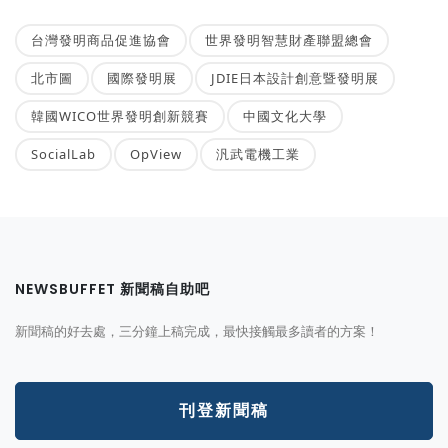
台灣發明商品促進協會
世界發明智慧財產聯盟總會
北市圖
國際發明展
JDIE日本設計創意暨發明展
韓國WICO世界發明創新競賽
中國文化大學
SocialLab
OpView
汎武電機工業
NEWSBUFFET 新聞稿自助吧
新聞稿的好去處，三分鐘上稿完成，最快接觸最多讀者的方案！
刊登新聞稿