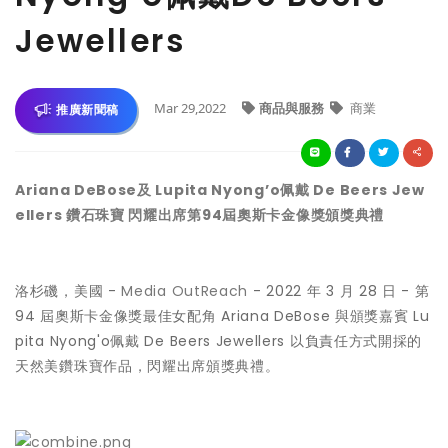
Jewellers
Mar 29,2022
商品與服務
商業
推廣新聞稿
Ariana DeBose及 Lupita Nyong’o佩戴 De Beers Jew
ellers 鑽石珠寶 閃耀出席第94屆奧斯卡金像獎頒獎典禮
洛杉磯，美國 -
Media OutReach
- 2022 年 3 月 28 日 - 第
94 屆奧斯卡金像獎最佳女配角 Ariana DeBose 與頒獎嘉賓 Lu
pita Nyong'o佩戴 De Beers Jewellers 以負責任方式開採的
天然美鑽珠寶作品，閃耀出席頒獎典禮。