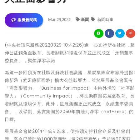
Mar 29,2022
新聞
新聞時事
推廣新聞稿
(中央社訊息服務20220329 10:42:26)進一步支持所在社區，延
伸公益觸角至教育、長者關懷和環境保育並正式成立「永續董事
委員會」，聚焦淨零承諾
為進一步回饋所在社區及解決社會議題，星展集團宣布額外提撥1
億新幣（約21億新臺幣）擴大公益影響力，並於星展基金會既有
「商業影響力」（Business for Impact）主軸外增設「社區影
響力」（Community Impact），將扶助範圍拓展至教育、長
者關懷及環境保育。此外，星展集團更正式成立「永續董事委員
會」，以擘劃、落實集團於2050年前達到淨零（net-zero）的
目標。
星展基金會於2014年成立以來，便持續支持社會企業及社會創
新，至今已贊助逾1,000萬新幣（逾2億新臺幣）予超過90家亞