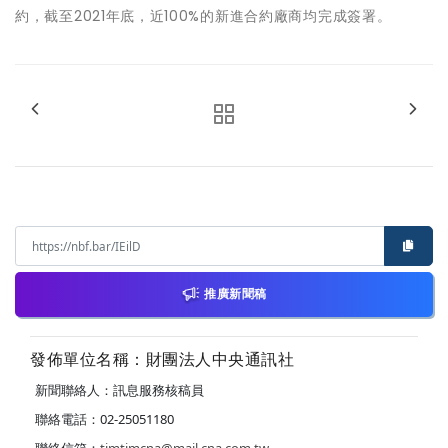
約，截至2021年底，近100%的新進合約廠商均完成簽署。
推廣新聞稿
發佈單位名稱：財團法人中央通訊社
新聞聯絡人：訊息服務核稿員
聯絡電話：02-25051180
聯絡信箱：
timtimcna@mail.cna.com.tw