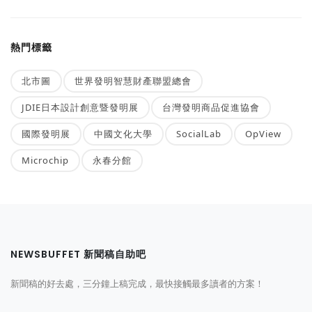
熱門標籤
北市圖
世界發明智慧財產聯盟總會
JDIE日本設計創意暨發明展
台灣發明商品促進協會
國際發明展
中國文化大學
SocialLab
OpView
Microchip
永春分館
NEWSBUFFET 新聞稿自助吧
新聞稿的好去處，三分鐘上稿完成，最快接觸最多讀者的方案！