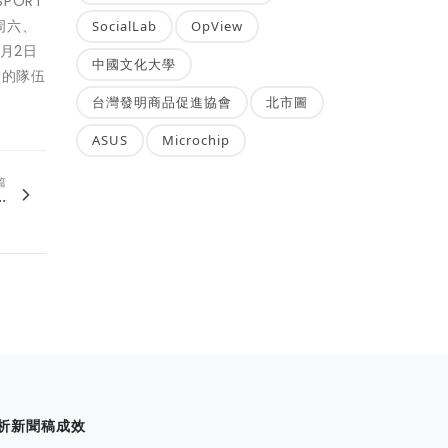
PORT
周六、
SocialLab
OpView
4月2日
中國文化大學
愛的隊伍
台灣發明商品促進協會
北市圖
ASUS
Microchip
篇
.
析新聞稿成效