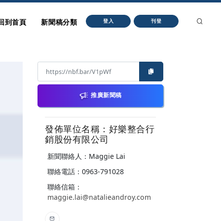
回到首頁
新聞稿分類
登入
刊登
推廣新聞稿
發佈單位名稱：好樂整合行
銷股份有限公司
新聞聯絡人：Maggie Lai
聯絡電話：0963-791028
聯絡信箱：
maggie.lai@natalieandroy.com