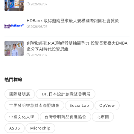
2026/08/07
HDBank 取得越南歷來最大規模國際銀團社會貸款
2026/08/07
創智動能強化AI與經營雙軸競爭力 投資長受臺大EMBA
邀分享AI時代投資思維
2026/08/07
熱門標籤
國際發明展
JDIE日本設計創意暨發明展
世界發明智慧財產聯盟總會
SocialLab
OpView
中國文化大學
台灣發明商品促進協會
北市圖
ASUS
Microchip