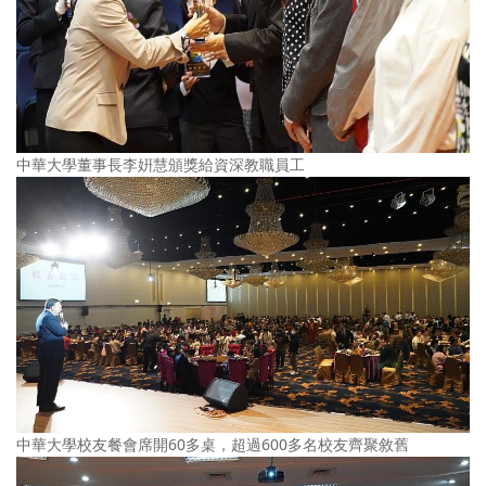
中華大學董事長李姸慧頒獎給資深教職員工
中華大學校友餐會席開60多桌，超過600多名校友齊聚敘舊