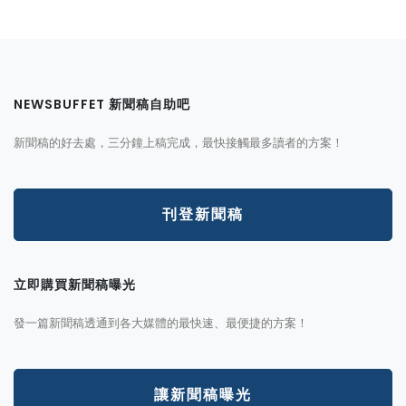
NEWSBUFFET 新聞稿自助吧
新聞稿的好去處，三分鐘上稿完成，最快接觸最多讀者的方案！
刊登新聞稿
立即購買新聞稿曝光
發一篇新聞稿透通到各大媒體的最快速、最便捷的方案！
讓新聞稿曝光