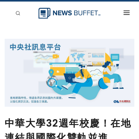
回到首頁
新聞稿分類
登入
刊登
中華大學32週年校慶！在地
連結與國際化雙軌並進