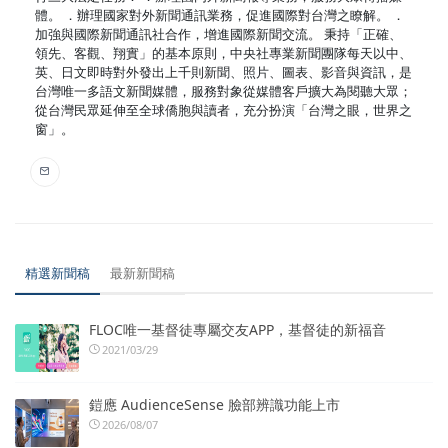
體。 ．辦理國家對外新聞通訊業務，促進國際對台灣之瞭解。 ．
加強與國際新聞通訊社合作，增進國際新聞交流。 秉持「正確、
領先、客觀、翔實」的基本原則，中央社專業新聞團隊每天以中、
英、日文即時對外發出上千則新聞、照片、圖表、影音與資訊，是
台灣唯一多語文新聞媒體，服務對象從媒體客戶擴大為閱聽大眾；
從台灣民眾延伸至全球僑胞與讀者，充分扮演「台灣之眼，世界之
窗」。
精選新聞稿
最新新聞稿
FLOC唯一基督徒專屬交友APP，基督徒的新福音
2021/03/29
鎧應 AudienceSense 臉部辨識功能上市
2026/08/07