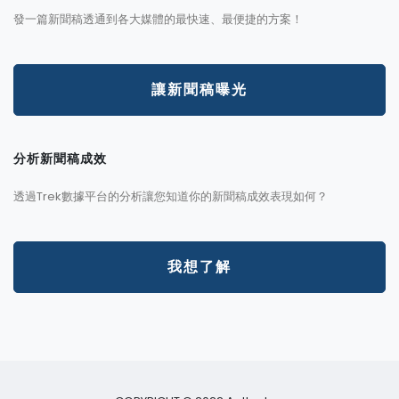
發一篇新聞稿透通到各大媒體的最快速、最便捷的方案！
讓新聞稿曝光
分析新聞稿成效
透過Trek數據平台的分析讓您知道你的新聞稿成效表現如何？
我想了解