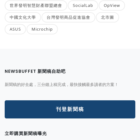
世界發明智慧財產聯盟總會
SocialLab
OpView
中國文化大學
台灣發明商品促進協會
北市圖
ASUS
Microchip
NEWSBUFFET 新聞稿自助吧
新聞稿的好去處，三分鐘上稿完成，最快接觸最多讀者的方案！
刊登新聞稿
立即購買新聞稿曝光