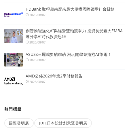
HDBank 取得越南歷來最大規模國際銀團社會貸款
2026/08/07
創智動能強化AI與經營雙軸競爭力 投資長受臺大EMBA
邀分享AI時代投資思維
2026/08/07
ASUSx三麗鷗耍酷聯萌 潮玩開學祭搶抱AI筆電！
2026/08/07
AMD公佈2026年第2季財務報告
2026/08/07
熱門標籤
國際發明展
JDIE日本設計創意暨發明展