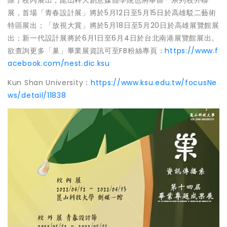
除了校內展出，崑山科大創意媒體學院也將舉辦一系列校外聯
展，首場「青春設計展」將於5月12日至5月15日於高雄駁二藝術
特區展出；「放視大賞」將於5月18日至5月20日於高雄展覽館展
出；新一代設計展將於6月1日至6月4日於台北南港展覽館展出。
欲查詢更多「巢」畢業展資訊可至FB粉絲專頁：
https://www.f
acebook.com/nest.dic.ksu
Kun Shan University：
https://www.ksu.edu.tw/focusNe
ws/detail/11838