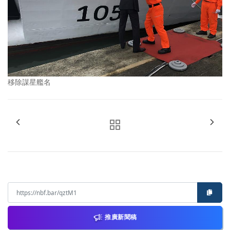
移除謀星艦名
推廣新聞稿