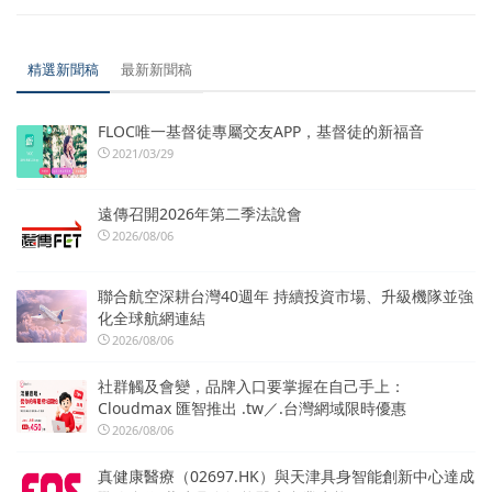
精選新聞稿
最新新聞稿
FLOC唯一基督徒專屬交友APP，基督徒的新福音
2021/03/29
遠傳召開2026年第二季法說會
2026/08/06
聯合航空深耕台灣40週年 持續投資市場、升級機隊並強
化全球航網連結
2026/08/06
社群觸及會變，品牌入口要掌握在自己手上：
Cloudmax 匯智推出 .tw／.台灣網域限時優惠
2026/08/06
真健康醫療（02697.HK）與天津具身智能創新中心達成