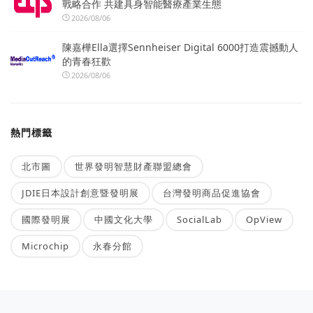
戰略合作 共建具身智能醫療產業生態
2026/08/06
陳嘉樺Ella選擇Sennheiser Digital 6000打造震撼動人
的青春狂歡
2026/08/06
熱門標籤
北市圖
世界發明智慧財產聯盟總會
JDIE日本設計創意暨發明展
台灣發明商品促進協會
國際發明展
中國文化大學
SocialLab
OpView
Microchip
永春分館