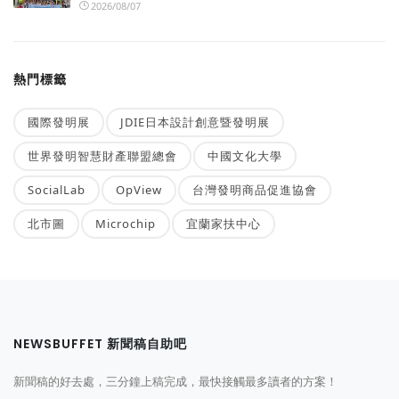
2026/08/07
熱門標籤
國際發明展
JDIE日本設計創意暨發明展
世界發明智慧財產聯盟總會
中國文化大學
SocialLab
OpView
台灣發明商品促進協會
北市圖
Microchip
宜蘭家扶中心
NEWSBUFFET 新聞稿自助吧
新聞稿的好去處，三分鐘上稿完成，最快接觸最多讀者的方案！