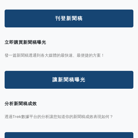
刊登新聞稿
立即購買新聞稿曝光
發一篇新聞稿透通到各大媒體的最快速、最便捷的方案！
讓新聞稿曝光
分析新聞稿成效
透過Trek數據平台的分析讓您知道你的新聞稿成效表現如何？