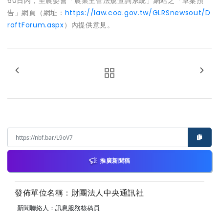
60日內，至農委會「農業主管法規查詢系統」網站之「草案預
告」網頁（網址：
https://law.coa.gov.tw/GLRSnewsout/D
raftForum.aspx
）內提供意見。
推廣新聞稿
發佈單位名稱：財團法人中央通訊社
新聞聯絡人：訊息服務核稿員