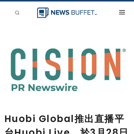
回到首頁
新聞稿分類
登入
刊登
Huobi Global推出直播平
台Huobi Live，於3月28日