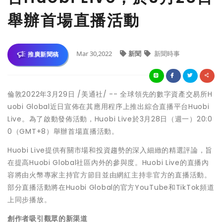
舉辦首場直播活動
Mar 30,2022
新聞
新聞時事
推廣新聞稿
倫敦
2022年3月29日
/美通社/ -- 全球領先的數字資產交易所H
uobi Global近日宣佈在其應用程序上推出綜合直播平台Huobi
Live。為了啟動發佈活動，Huobi Live
於
3月28日（週一）20:0
0（GMT+8）舉辦首場直播活動。
Huobi Live提供有關市場和投資趨勢的深入細緻的精選評論，旨
在提高Huobi Global社區內外的參與度。Huobi Live的直播內
容將由火幣專家主持官方節目並由網紅主持非官方的直播活動。
部分直播活動將在Huobi Global的官方YouTube和TikTok頻道
上同步播放。
創作者吸引觀眾的新渠道