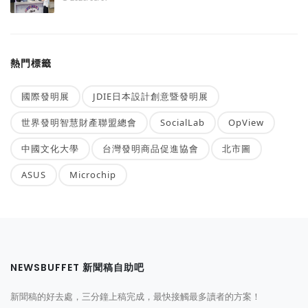
熱門標籤
國際發明展
JDIE日本設計創意暨發明展
世界發明智慧財產聯盟總會
SocialLab
OpView
中國文化大學
台灣發明商品促進協會
北市圖
ASUS
Microchip
NEWSBUFFET 新聞稿自助吧
新聞稿的好去處，三分鐘上稿完成，最快接觸最多讀者的方案！