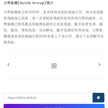
火幣集團(Huobi Group)簡介
火幣集團創立於2013年，是全球領先的區塊鏈公司，致力於突破
區塊鏈核心技術，進一步推動區塊鏈技術與其他行業的融合。火
幣集團已將其產品和服務拓展到公共區塊鏈、數字資產交易、錢
包、礦池、專有投資、項目孵化、數字資產研究等領域。火幣集
團通過投資區塊鏈行業的60多家上下游公司，建立了全球數字生
態系統。