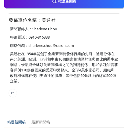
推廣新聞稿
發佈單位名稱：美通社
新聞聯絡人：Sharlene Chou
聯絡電話：0910-816338
聯絡信箱：
sharlene.chou@cision.com
美通社在1954年開創了企業新聞稿發佈行業的先河，通過分佈在
南北美洲、歐洲、亞洲和中東16個國家和地區的無與倫比的辦事處
網路，借助與全球領先新聞機構之間的獨特關係，用40多種語言將
客戶與170多個國家的受眾聯繫起來。全球4萬多家公司、組織和
政府機構都在使用美通社的服務，其中包括50%以上的財富500強
企業。
精選新聞稿
最新新聞稿