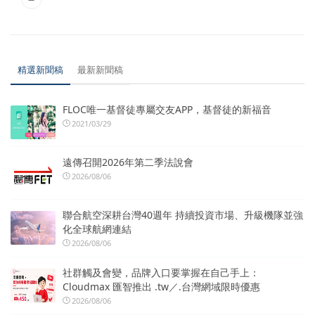
精選新聞稿
最新新聞稿
FLOC唯一基督徒專屬交友APP，基督徒的新福音
2021/03/29
遠傳召開2026年第二季法說會
2026/08/06
聯合航空深耕台灣40週年 持續投資市場、升級機隊並強
化全球航網連結
2026/08/06
社群觸及會變，品牌入口要掌握在自己手上：
Cloudmax 匯智推出 .tw／.台灣網域限時優惠
2026/08/06