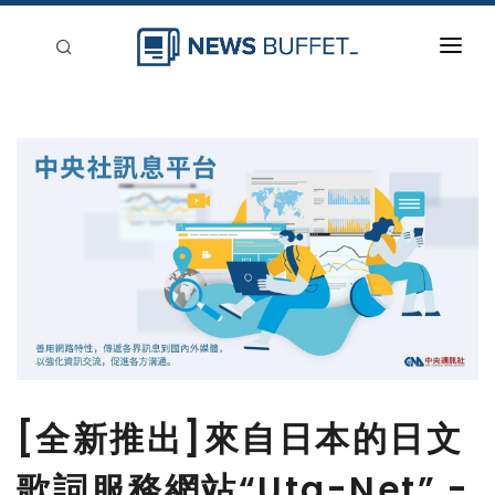
回到首頁
新聞稿分類
登入
刊登
[全新推出]來自日本的日文
歌詞服務網站“Uta-Net” -