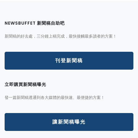
NEWSBUFFET 新聞稿自助吧
新聞稿的好去處，三分鐘上稿完成，最快接觸最多讀者的方案！
刊登新聞稿
立即購買新聞稿曝光
發一篇新聞稿透通到各大媒體的最快速、最便捷的方案！
讓新聞稿曝光