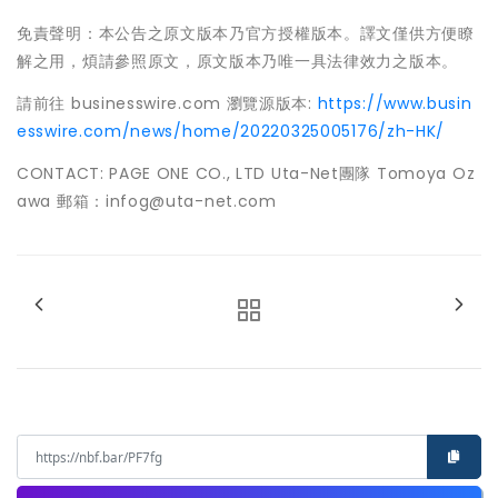
免責聲明：本公告之原文版本乃官方授權版本。譯文僅供方便瞭
解之用，煩請參照原文，原文版本乃唯一具法律效力之版本。
請前往 businesswire.com 瀏覽源版本:
https://www.busin
esswire.com/news/home/20220325005176/zh-HK/
CONTACT: PAGE ONE CO., LTD Uta-Net團隊 Tomoya Oz
awa 郵箱：infog@uta-net.com