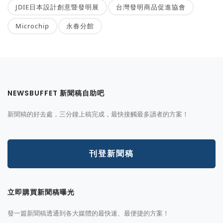
JDIE日本設計創意暨發明展
台灣發明商品促進協會
Microchip
永春分館
NEWSBUFFET 新聞稿自助吧
新聞稿的好去處，三分鐘上稿完成，最快接觸最多讀者的方案！
刊登新聞稿
立即購買新聞稿曝光
發一篇新聞稿透通到各大媒體的最快速、最便捷的方案！