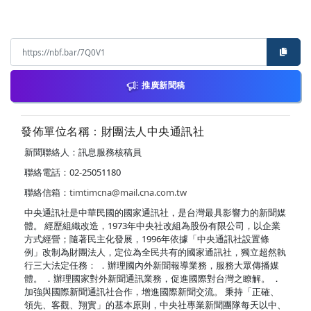
推廣新聞稿
發佈單位名稱：財團法人中央通訊社
新聞聯絡人：訊息服務核稿員
聯絡電話：02-25051180
聯絡信箱：
timtimcna@mail.cna.com.tw
中央通訊社是中華民國的國家通訊社，是台灣最具影響力的新聞媒
體。 經歷組織改造，1973年中央社改組為股份有限公司，以企業
方式經營；隨著民主化發展，1996年依據「中央通訊社設置條
例」改制為財團法人，定位為全民共有的國家通訊社，獨立超然執
行三大法定任務： ．辦理國內外新聞報導業務，服務大眾傳播媒
體。 ．辦理國家對外新聞通訊業務，促進國際對台灣之瞭解。 ．
加強與國際新聞通訊社合作，增進國際新聞交流。 秉持「正確、
領先、客觀、翔實」的基本原則，中央社專業新聞團隊每天以中、