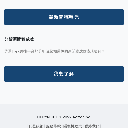
讓新聞稿曝光
分析新聞稿成效
透過Trek數據平台的分析讓您知道你的新聞稿成效表現如何？
我想了解
COPYRIGHT © 2022 Aotter Inc.
| 刊登政策
| 服務條款
| 隱私權政策
| 聯絡我們
|