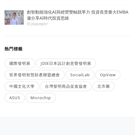
創智動能強化AI與經營雙軸競爭力 投資長受臺大EMBA
邀分享AI時代投資思維
2026/08/07
熱門標籤
國際發明展
JDIE日本設計創意暨發明展
世界發明智慧財產聯盟總會
SocialLab
OpView
中國文化大學
台灣發明商品促進協會
北市圖
ASUS
Microchip