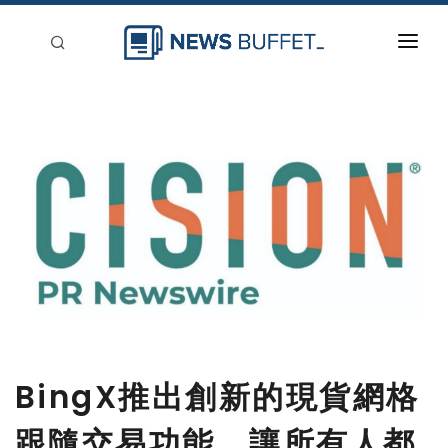
回到首頁
新聞稿分類
登入
刊登
BingX推出創新的現貨網格
跟隨交易功能，讓所有人都