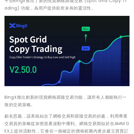
平台BingX推出了新的現貨網格跟隨交易 (Spot Grid Copy Tr
ading) 功能，為用戶提供前所未有的靈活性。
BingX推出創新的現貨網格跟隨交易功能，讓所有人都能執行一
致的交易策略。
顧名思義，該系統結合了網格交易和跟隨交易的好處，利用專業
交易員的策略從加密資產波動中獲利。網格交易類似於在AMM D
EX上提供流動性，它會在一個確定的價格範圍內逐步建立買賣訂