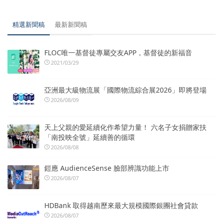
精選新聞稿
最新新聞稿
FLOC唯一基督徒專屬交友APP，基督徒的新福音
2021/03/29
亞洲最大級物流展「國際物流綜合展2026」即將登場
2026/08/09
天上父親的愛延續化作希望力量！ 六名子女捐贈家扶
「南投映全號」延續善的循環
2026/08/08
鎧應 AudienceSense 臉部辨識功能上市
2026/08/07
HDBank 取得越南歷來最大規模國際銀團社會貸款
2026/08/07