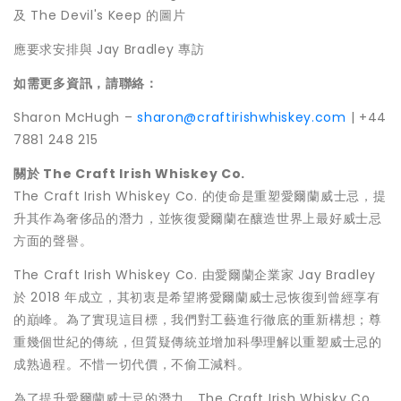
及 The Devil's Keep 的圖片
應要求安排與 Jay Bradley 專訪
如需更多資訊，請聯絡：
Sharon McHugh
–
sharon@craftirishwhiskey.com
| +44
7881 248 215
關於
The Craft Irish Whiskey Co.
The Craft Irish Whiskey Co. 的使命是重塑愛爾蘭威士忌，提
升其作為奢侈品的潛力，並恢復愛爾蘭在釀造世界上最好威士忌
方面的聲譽。
The Craft Irish Whiskey Co. 由愛爾蘭企業家 Jay Bradley
於 2018 年成立，其初衷是希望將愛爾蘭威士忌恢復到曾經享有
的巔峰。為了實現這目標，我們對工藝進行徹底的重新構想；尊
重幾個世紀的傳統，但質疑傳統並增加科學理解以重塑威士忌的
成熟過程。不惜一切代價，不偷工減料。
為了提升愛爾蘭威士忌的潛力，The Craft Irish Whisky Co.