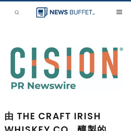
回到首頁
新聞稿分類
登入
刊登
由 THE CRAFT IRISH
WHISKEY CO., 釀製的