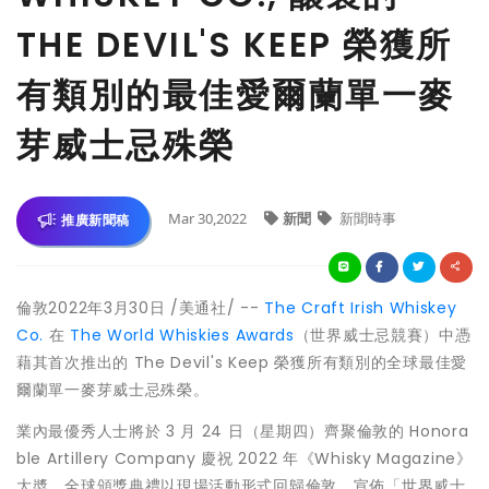
THE DEVIL'S KEEP 榮獲所
有類別的最佳愛爾蘭單一麥
芽威士忌殊榮
Mar 30,2022
新聞
新聞時事
推廣新聞稿
倫敦2022年3月30日 /美通社/ --
The Craft Irish Whiskey
Co.
在
The World Whiskies Awards
（世界威士忌競賽）中憑
藉其首次推出的 The Devil's Keep 榮獲所有類別的全球最佳愛
爾蘭單一麥芽威士忌殊榮。
業內最優秀人士將於 3 月 24 日（星期四）齊聚倫敦的 Honora
ble Artillery Company 慶祝 2022 年《Whisky Magazine》
大奬。全球頒獎典禮以現場活動形式回歸倫敦，宣佈「世界威士