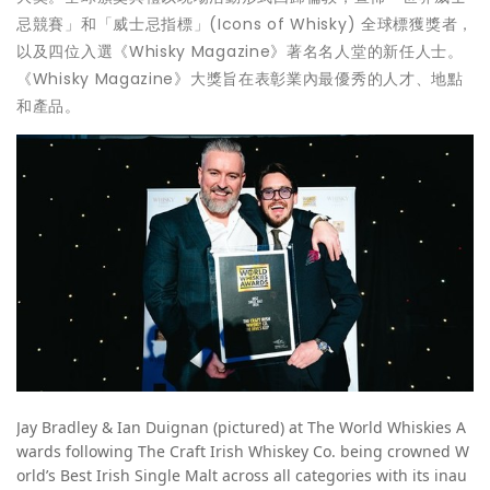
忌競賽」和「威士忌指標」(Icons of Whisky) 全球標獲獎者，
以及四位入選《Whisky Magazine》著名名人堂的新任人士。
《Whisky Magazine》大獎旨在表彰業內最優秀的人才、地點
和產品。
Jay Bradley & Ian Duignan (pictured) at The World Whiskies A
wards following The Craft Irish Whiskey Co. being crowned W
orld’s Best Irish Single Malt across all categories with its inau