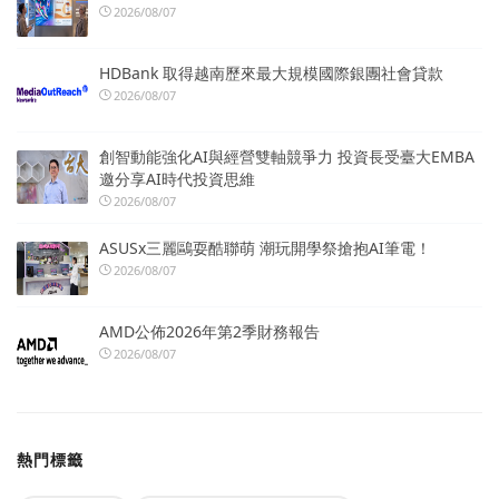
2026/08/07
HDBank 取得越南歷來最大規模國際銀團社會貸款
2026/08/07
創智動能強化AI與經營雙軸競爭力 投資長受臺大EMBA
邀分享AI時代投資思維
2026/08/07
ASUSx三麗鷗耍酷聯萌 潮玩開學祭搶抱AI筆電！
2026/08/07
AMD公佈2026年第2季財務報告
2026/08/07
熱門標籤