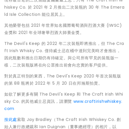
現存最古老的三次蒸餾愛爾蘭威士忌，只有 The Craft Irish W
hiskey Co. 於 2021 年 2 月推出二次裝瓶的 30 年 The Emera
ld Isle Collection 能位居其上。
其他榮譽包括 2021 年世界知名國際葡萄酒與烈酒大賽 (IWSC)
金獎和 2021 年全球奢華烈酒大師賽金獎。
The Devil's Keep 的 2022 年二次裝瓶即將推出，但 The Cra
ft Irish Whisky Co. 僅待威士忌在桶中達到完美時才會推出，
因此瓶數和推出日期仍有待確定。與公司所有罕見的裝瓶版一
樣，二次裝瓶版將在向公眾推出前會向忠實的客戶提供。
對於真正特別的東西，The Devil's Keep 2020 年首次裝瓶版
的第 88 瓶將於 2022 年 5 月 20 日在邦瀚斯拍賣。
如欲了解更多有關 The Devil's Keep 和 The Craft Irish Whi
sky Co. 的其他威士忌資訊，請瀏覽
www.craftirishwhiskey.
com
按此處
索取 Jay Bradley（The Craft Irish Whiskey Co. 創
始人兼行政總裁和 Ian Duignan（董事總經理）的相片，以