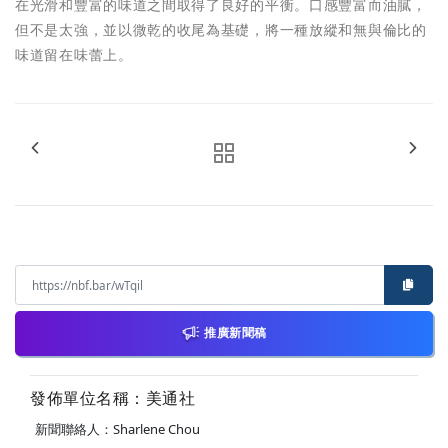
在光滑和豐富的味道之間取得了良好的平衡。口感豐富而油膩，
但不是太強，並以微乾的收尾為基礎，將一種放縱和無與倫比的
味道留在味蕾上。
推廣新聞稿
發佈單位名稱：美通社
新聞聯絡人：Sharlene Chou