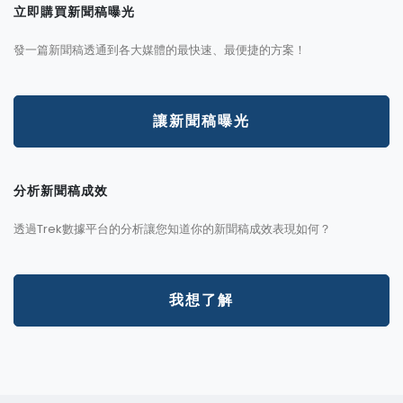
立即購買新聞稿曝光
發一篇新聞稿透通到各大媒體的最快速、最便捷的方案！
讓新聞稿曝光
分析新聞稿成效
透過Trek數據平台的分析讓您知道你的新聞稿成效表現如何？
我想了解