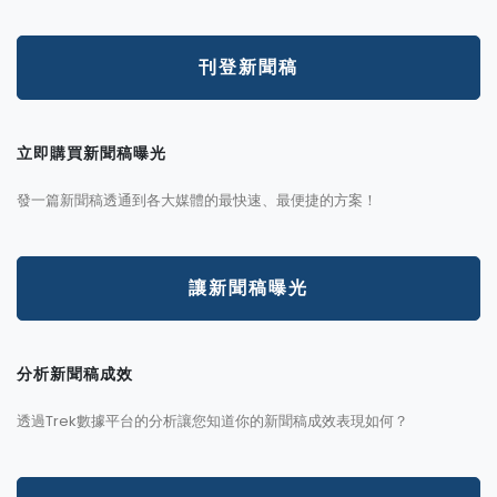
刊登新聞稿
立即購買新聞稿曝光
發一篇新聞稿透通到各大媒體的最快速、最便捷的方案！
讓新聞稿曝光
分析新聞稿成效
透過Trek數據平台的分析讓您知道你的新聞稿成效表現如何？