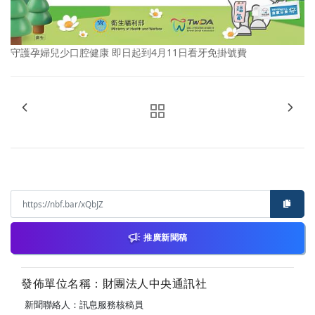
守護孕婦兒少口腔健康 即日起到4月11日看牙免掛號費
推廣新聞稿
發佈單位名稱：財團法人中央通訊社
新聞聯絡人：訊息服務核稿員