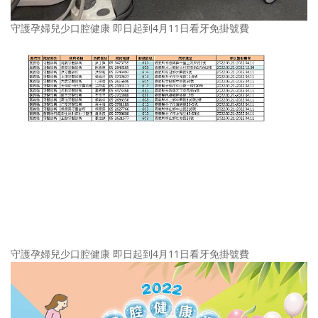
守護孕婦兒少口腔健康 即日起到4月11日看牙免掛號費
守護孕婦兒少口腔健康 即日起到4月11日看牙免掛號費