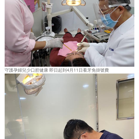
守護孕婦兒少口腔健康 即日起到4月11日看牙免掛號費