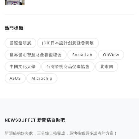
熱門標籤
國際發明展
JDIE日本設計創意暨發明展
世界發明智慧財產聯盟總會
SocialLab
OpView
中國文化大學
台灣發明商品促進協會
北市圖
ASUS
Microchip
NEWSBUFFET 新聞稿自助吧
新聞稿的好去處，三分鐘上稿完成，最快接觸最多讀者的方案！