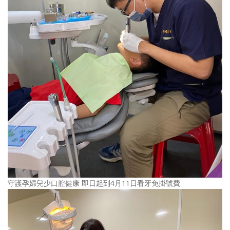
守護孕婦兒少口腔健康 即日起到4月11日看牙免掛號費