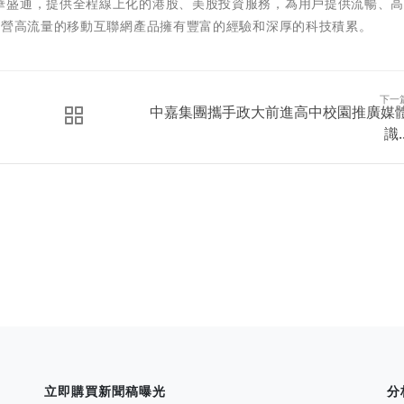
華盛通，提供全程線上化的港股、美股投資服務，為用戶提供流暢、
運營高流量的移動互聯網產品擁有豐富的經驗和深厚的科技積累。
下一
中嘉集團攜手政大前進高中校園推廣媒
識..
立即購買新聞稿曝光
分