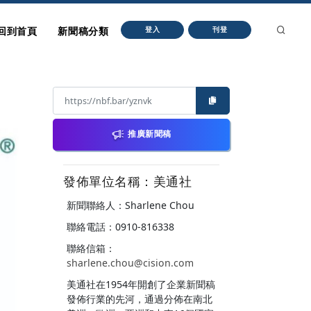
回到首頁
新聞稿分類
登入
刊登
推廣新聞稿
發佈單位名稱：美通社
新聞聯絡人：Sharlene Chou
聯絡電話：0910-816338
聯絡信箱：
sharlene.chou@cision.com
美通社在1954年開創了企業新聞稿
發佈行業的先河，通過分佈在南北