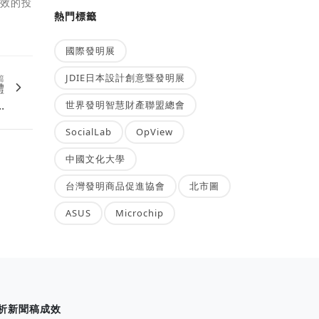
高效的投
熱門標籤
國際發明展
JDIE日本設計創意暨發明展
篇
體
.
世界發明智慧財產聯盟總會
SocialLab
OpView
中國文化大學
台灣發明商品促進協會
北市圖
ASUS
Microchip
析新聞稿成效