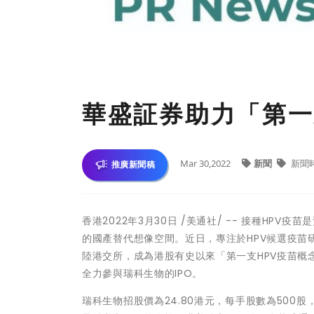
華盛証券助力「第一
Mar 30,2022
新聞
新聞
推廣新聞稿
香港2022年3月30日 /美通社/ -- 接種HP
的國產替代想像空間。近日，專注於HPV候選疫苗研
陸港交所，成為港股有史以來「第一支HPV疫苗
全力參與瑞科生物的IPO。
瑞科生物招股價為24.80港元，每手股數為500股，