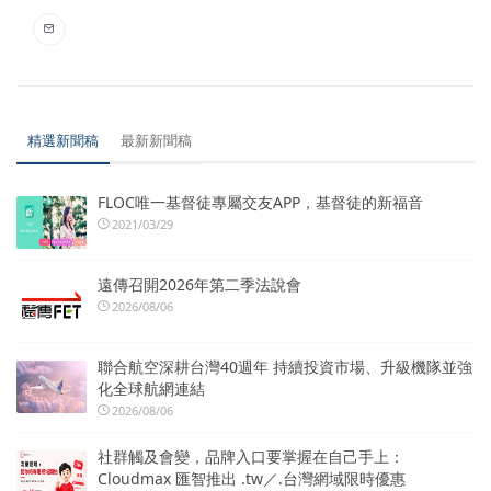
精選新聞稿
最新新聞稿
FLOC唯一基督徒專屬交友APP，基督徒的新福音
2021/03/29
遠傳召開2026年第二季法說會
2026/08/06
聯合航空深耕台灣40週年 持續投資市場、升級機隊並強
化全球航網連結
2026/08/06
社群觸及會變，品牌入口要掌握在自己手上：
Cloudmax 匯智推出 .tw／.台灣網域限時優惠