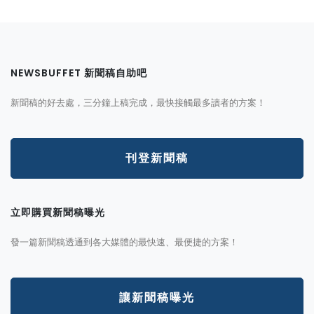
NEWSBUFFET 新聞稿自助吧
新聞稿的好去處，三分鐘上稿完成，最快接觸最多讀者的方案！
刊登新聞稿
立即購買新聞稿曝光
發一篇新聞稿透通到各大媒體的最快速、最便捷的方案！
讓新聞稿曝光