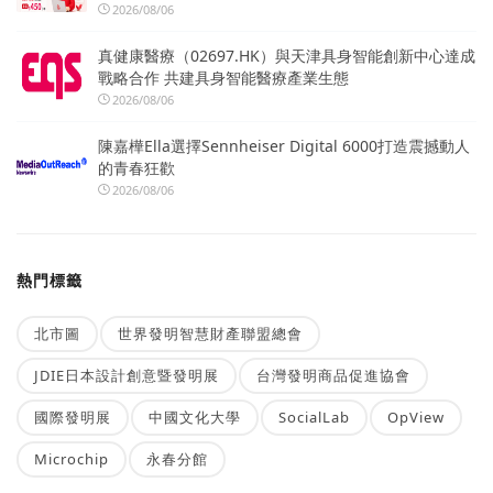
2026/08/06
真健康醫療（02697.HK）與天津具身智能創新中心達成
戰略合作 共建具身智能醫療產業生態
2026/08/06
陳嘉樺Ella選擇Sennheiser Digital 6000打造震撼動人
的青春狂歡
2026/08/06
熱門標籤
北市圖
世界發明智慧財產聯盟總會
JDIE日本設計創意暨發明展
台灣發明商品促進協會
國際發明展
中國文化大學
SocialLab
OpView
Microchip
永春分館