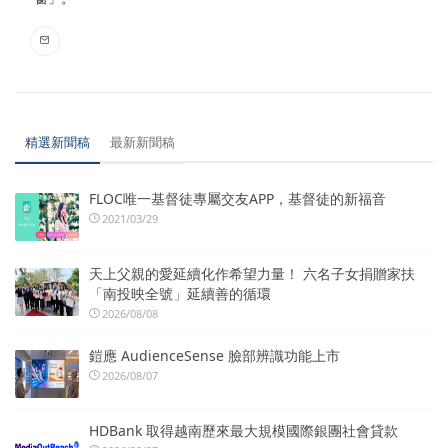
精選新聞稿
最新新聞稿
FLOC唯一基督徒專屬交友APP，基督徒的新福音
2021/03/29
天上父親的愛延續化作希望力量！ 六名子女捐贈家扶
「南投映全號」延續善的循環
2026/08/08
鎧應 AudienceSense 臉部辨識功能上市
2026/08/07
HDBank 取得越南歷來最大規模國際銀團社會貸款