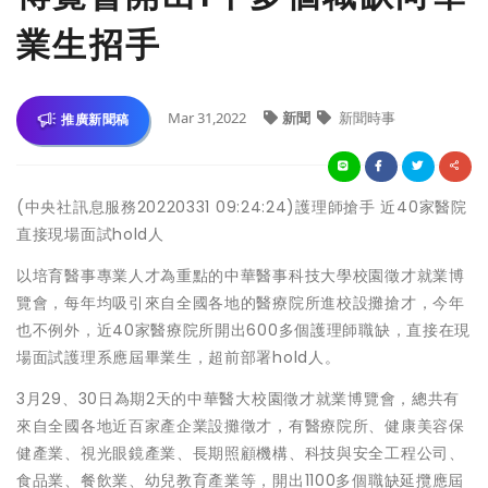
業生招手
Mar 31,2022
新聞
新聞時事
推廣新聞稿
(中央社訊息服務20220331 09:24:24)護理師搶手 近40家醫院
直接現場面試hold人
以培育醫事專業人才為重點的中華醫事科技大學校園徵才就業博
覽會，每年均吸引來自全國各地的醫療院所進校設攤搶才，今年
也不例外，近40家醫療院所開出600多個護理師職缺，直接在現
場面試護理系應屆畢業生，超前部署hold人。
3月29、30日為期2天的中華醫大校園徵才就業博覽會，總共有
來自全國各地近百家產企業設攤徵才，有醫療院所、健康美容保
健產業、視光眼鏡產業、長期照顧機構、科技與安全工程公司、
食品業、餐飲業、幼兒教育產業等，開出1100多個職缺延攬應屆