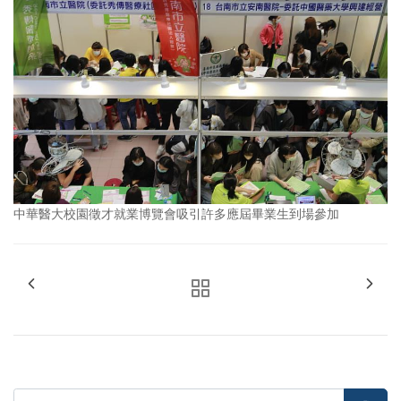
中華醫大校園徵才就業博覽會吸引許多應屆畢業生到場參加