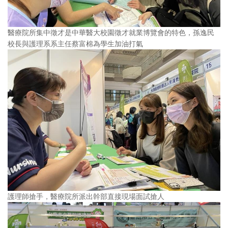
醫療院所集中徵才是中華醫大校園徵才就業博覽會的特色，孫逸民
校長與護理系系主任蔡富棉為學生加油打氣
護理師搶手，醫療院所派出幹部直接現場面試搶人