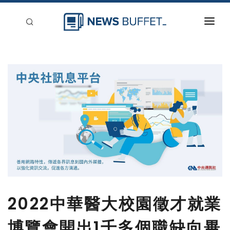
回到首頁
新聞稿分類
登入
刊登
2022中華醫大校園徵才就業
博覽會開出1千多個職缺向畢