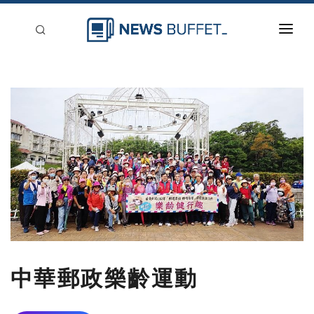
回到首頁
新聞稿分類
登入
刊登
中華郵政樂齡運動