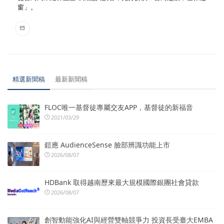
窗」。
精選新聞稿
最新新聞稿
FLOC唯一基督徒專屬交友APP，基督徒的新福音
2021/03/29
鎧應 AudienceSense 臉部辨識功能上市
2026/08/07
HDBank 取得越南歷來最大規模國際銀團社會貸款
2026/08/07
創智動能強化AI與經營雙軸競爭力 投資長受臺大EMBA