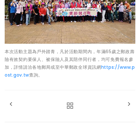
本次活動主題為戶外踏青，凡於活動期間內，年滿65歲之郵政壽
險有效契約要保人、被保險人及其陪伴同行者，均可免費報名參
加，詳情請洽各地郵局或至中華郵政全球資訊網
https://www.p
ost.gov.tw
查詢。