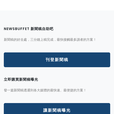
NEWSBUFFET 新聞稿自助吧
新聞稿的好去處，三分鐘上稿完成，最快接觸最多讀者的方案！
刊登新聞稿
立即購買新聞稿曝光
發一篇新聞稿透通到各大媒體的最快速、最便捷的方案！
讓新聞稿曝光