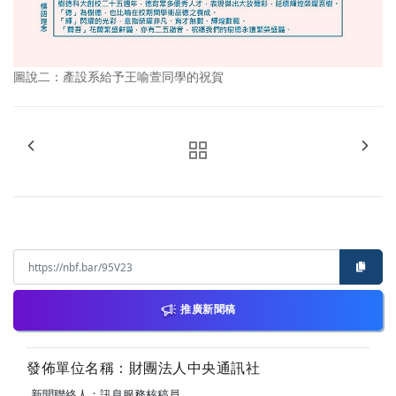
圖說二：產設系給予王喻萱同學的祝賀
推廣新聞稿
發佈單位名稱：財團法人中央通訊社
新聞聯絡人：訊息服務核稿員