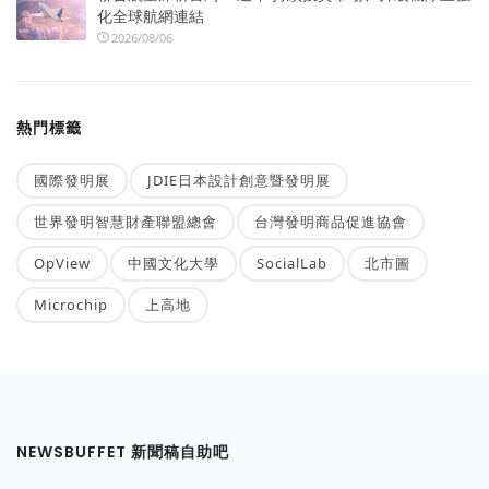
化全球航網連結
2026/08/06
熱門標籤
國際發明展
JDIE日本設計創意暨發明展
世界發明智慧財產聯盟總會
台灣發明商品促進協會
OpView
中國文化大學
SocialLab
北市圖
Microchip
上高地
NEWSBUFFET 新聞稿自助吧