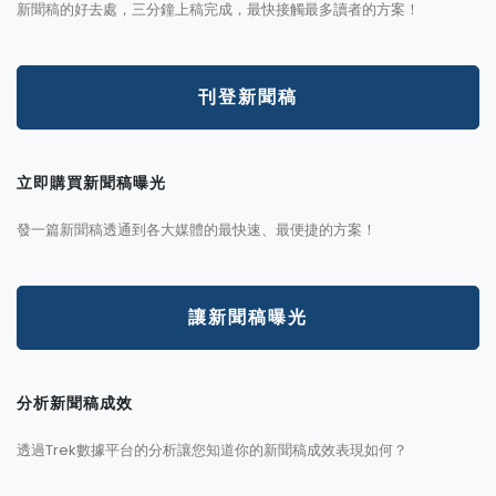
新聞稿的好去處，三分鐘上稿完成，最快接觸最多讀者的方案！
刊登新聞稿
立即購買新聞稿曝光
發一篇新聞稿透通到各大媒體的最快速、最便捷的方案！
讓新聞稿曝光
分析新聞稿成效
透過Trek數據平台的分析讓您知道你的新聞稿成效表現如何？