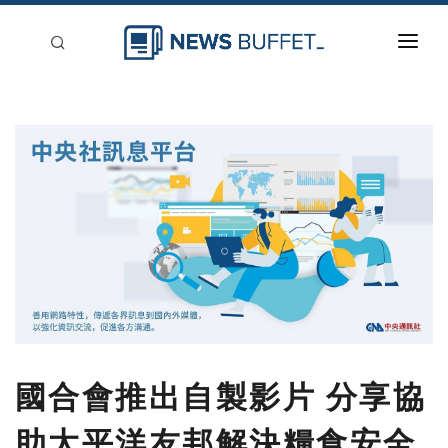
回到首頁
新聞稿分類
登入
刊登
國合會推出自製影片 分享協
助太平洋友邦解決糧食安全