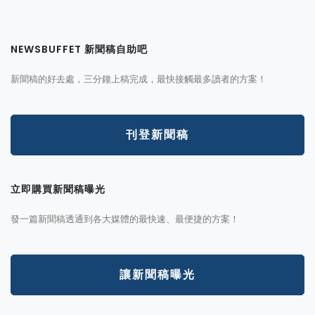
NEWSBUFFET 新聞稿自助吧
新聞稿的好去處，三分鐘上稿完成，最快接觸最多讀者的方案！
刊登新聞稿
立即購買新聞稿曝光
發一篇新聞稿透通到各大媒體的最快速、最便捷的方案！
讓新聞稿曝光