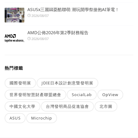
ASUSx三麗鷗耍酷聯萌 潮玩開學祭搶抱AI筆電！
2026/08/07
AMD公佈2026年第2季財務報告
2026/08/07
熱門標籤
國際發明展
JDIE日本設計創意暨發明展
世界發明智慧財產聯盟總會
SocialLab
OpView
中國文化大學
台灣發明商品促進協會
北市圖
ASUS
Microchip