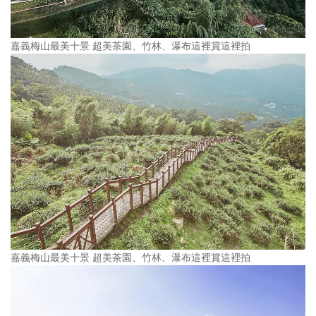
嘉義梅山最美十景 超美茶園、竹林、瀑布這裡賞這裡拍
嘉義梅山最美十景 超美茶園、竹林、瀑布這裡賞這裡拍