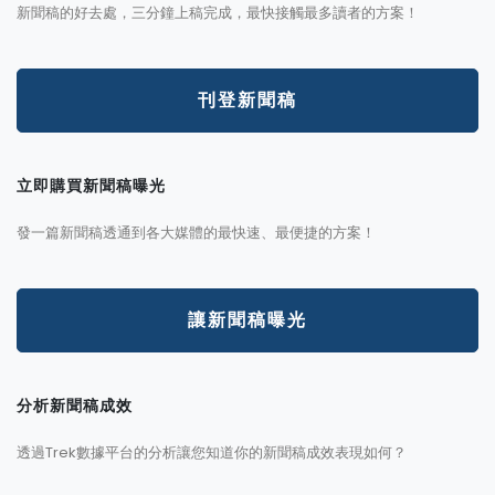
新聞稿的好去處，三分鐘上稿完成，最快接觸最多讀者的方案！
刊登新聞稿
立即購買新聞稿曝光
發一篇新聞稿透通到各大媒體的最快速、最便捷的方案！
讓新聞稿曝光
分析新聞稿成效
透過Trek數據平台的分析讓您知道你的新聞稿成效表現如何？