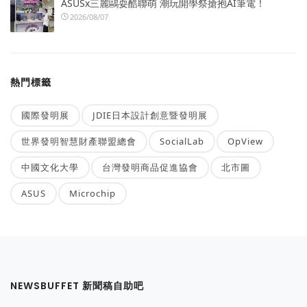
ASUSx三麗鷗耍酷聯萌 潮玩開學祭搶抱AI筆電！
2026/08/07
熱門標籤
國際發明展
JDIE日本設計創意暨發明展
世界發明智慧財產聯盟總會
SocialLab
OpView
中國文化大學
台灣發明商品促進協會
北市圖
ASUS
Microchip
NEWSBUFFET 新聞稿自助吧