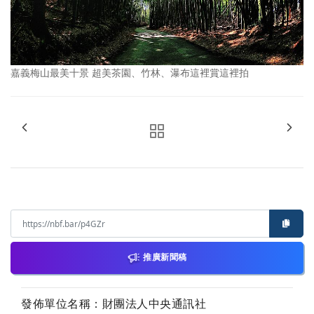
嘉義梅山最美十景 超美茶園、竹林、瀑布這裡賞這裡拍
推廣新聞稿
發佈單位名稱：財團法人中央通訊社