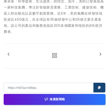
秉承著「科學盡善、生活盡美」的理念。如今，美的已發展成為
一家科技集團，專注於智能家居業務、工業技術、建築技術、機
器人和自動化以及數字創新業務。近5年，美的集團在研發領域
投資近450億元，在全球設有35個研發中心和35個主要生產基
地。該公司的產品和服務造福於200多個國家和地區的約5億消
費者。
推廣新聞稿