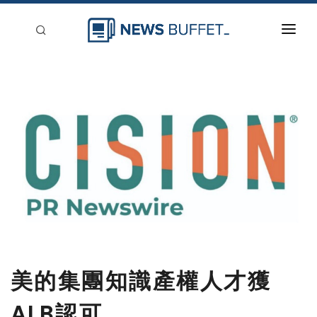
回到首頁
新聞稿分類
登入
刊登
美的集團知識產權人才獲
ALB認可