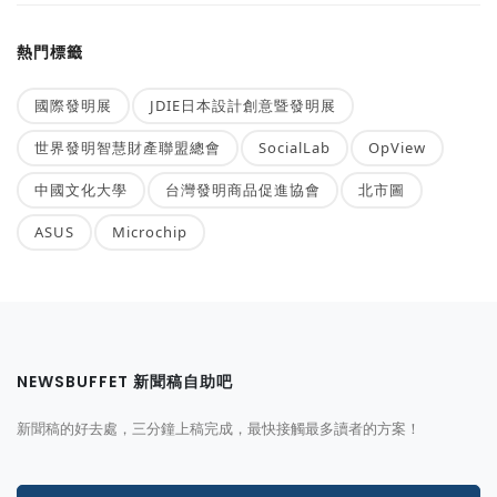
熱門標籤
國際發明展
JDIE日本設計創意暨發明展
世界發明智慧財產聯盟總會
SocialLab
OpView
中國文化大學
台灣發明商品促進協會
北市圖
ASUS
Microchip
NEWSBUFFET 新聞稿自助吧
新聞稿的好去處，三分鐘上稿完成，最快接觸最多讀者的方案！