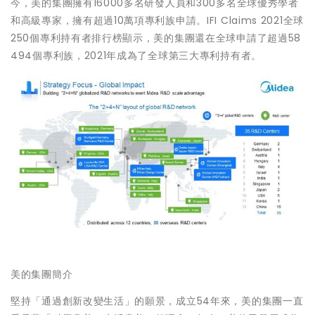
今，美的集團擁有16000多名研發人員和300多名全球優秀學者
和高級專家，擁有超過10萬項專利族申請。IFI Claims 2021全球
250個專利持有者排行榜顯示，美的集團還在全球申請了超過58
494個專利族，2021年成為了全球第三大專利持有者。
美的集團簡介
堅持「通過創新改變生活」的願景，成立54年來，美的集團一直