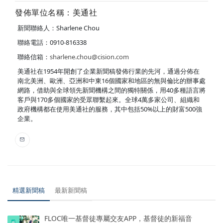
發佈單位名稱：美通社
新聞聯絡人：Sharlene Chou
聯絡電話：0910-816338
聯絡信箱：
sharlene.chou@cision.com
美通社在1954年開創了企業新聞稿發佈行業的先河，通過分佈在
南北美洲、歐洲、亞洲和中東16個國家和地區的無與倫比的辦事處
網路，借助與全球領先新聞機構之間的獨特關係，用40多種語言將
客戶與170多個國家的受眾聯繫起來。全球4萬多家公司、組織和
政府機構都在使用美通社的服務，其中包括50%以上的財富500強
企業。
精選新聞稿
最新新聞稿
FLOC唯一基督徒專屬交友APP，基督徒的新福音