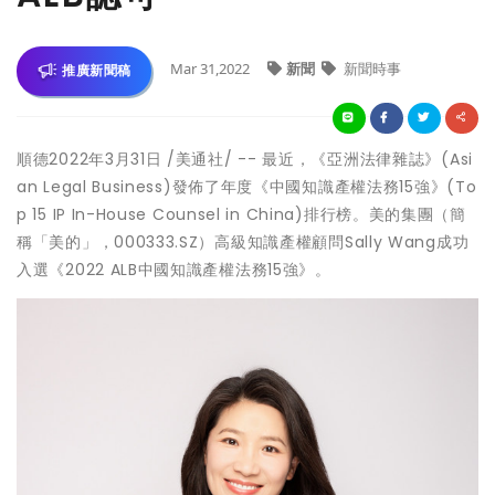
Mar 31,2022
新聞
新聞時事
推廣新聞稿
順德2022年3月31日 /美通社/ -- 最近，《亞洲法律雜誌》(Asi
an Legal Business)發佈了年度《中國知識產權法務15強》(To
p 15 IP In-House Counsel in
China
)排行榜。美的集團（簡
稱「美的」，000333.SZ）高級知識產權顧問Sally Wang成功
入選《2022 ALB中國知識產權法務15強》。