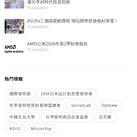
邀分享AI時代投資思維
2026/08/07
ASUSx三麗鷗耍酷聯萌 潮玩開學祭搶抱AI筆電！
2026/08/07
AMD公佈2026年第2季財務報告
2026/08/07
熱門標籤
國際發明展
JDIE日本設計創意暨發明展
世界發明智慧財產聯盟總會
SocialLab
OpView
中國文化大學
台灣發明商品促進協會
北市圖
ASUS
Microchip