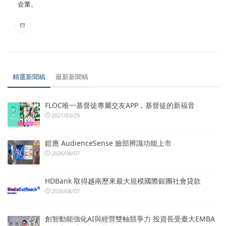
企業。
精選新聞稿
最新新聞稿
FLOC唯一基督徒專屬交友APP，基督徒的新福音
2021/03/29
鎧應 AudienceSense 臉部辨識功能上市
2026/08/07
HDBank 取得越南歷來最大規模國際銀團社會貸款
2026/08/07
創智動能強化AI與經營雙軸競爭力 投資長受臺大EMBA