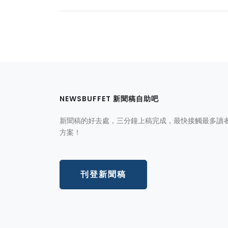
NEWSBUFFET 新聞稿自助吧
新聞稿的好去處，三分鐘上稿完成，最快接觸最多讀
方案！
刊登新聞稿