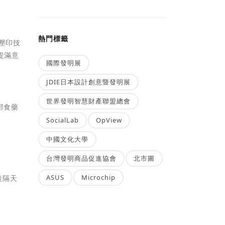
熱門標籤
業壓印技
提滿意
國際發明展
JDIE日本設計創意暨發明展
世界發明智慧財產聯盟總會
部食藥
SocialLab
OpView
中國文化大學
台灣發明商品促進協會
北市圖
ASUS
Microchip
後隔天