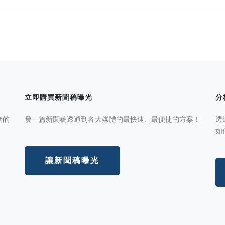
立即購買新聞稿曝光
分
者的
發一篇新聞稿透通到各大媒體的最快速、最便捷的方案！
透
如
讓新聞稿曝光