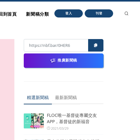
回到首頁
新聞稿分類
登入
刊登
推廣新聞稿
精選新聞稿
最新新聞稿
FLOC唯一基督徒專屬交友
APP，基督徒的新福音
2021/03/29