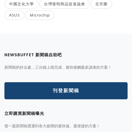
中國文化大學
台灣發明商品促進協會
北市圖
ASUS
Microchip
NEWSBUFFET 新聞稿自助吧
新聞稿的好去處，三分鐘上稿完成，最快接觸最多讀者的方案！
刊登新聞稿
立即購買新聞稿曝光
發一篇新聞稿透通到各大媒體的最快速、最便捷的方案！