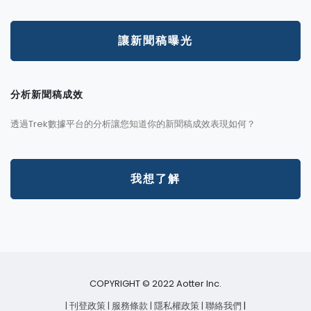
讓新聞稿曝光
分析新聞稿成效
透過Trek數據平台的分析讓您知道你的新聞稿成效表現如何？
我想了解
COPYRIGHT © 2022 Aotter Inc.
| 刊登政策
| 服務條款
| 隱私權政策
| 聯絡我們
|