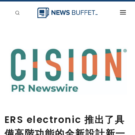
回到首頁
新聞稿分類
登入
刊登
ERS electronic 推出了具
備高階功能的全新設計新一