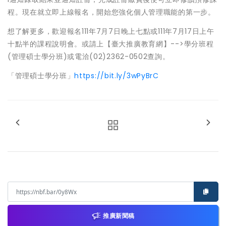
程。現在就立即上線報名，開始您強化個人管理職能的第一步。
想了解更多，歡迎報名111年7月7日晚上七點或111年7月17日上午
十點半的課程說明會。或請上【臺大推廣教育網】-->學分班程
(管理碩士學分班)或電洽(02)2362-0502查詢。
「管理碩士學分班」
https://bit.ly/3wPyBrC
推廣新聞稿