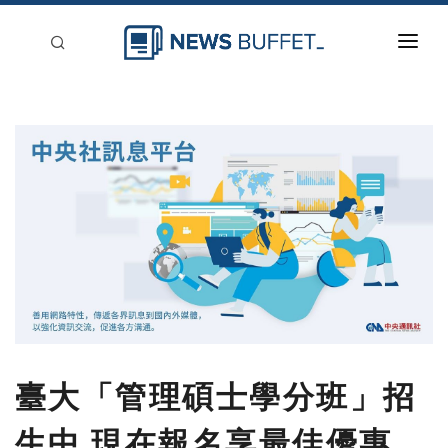
回到首頁
新聞稿分類
登入
刊登
臺大「管理碩士學分班」招
生中 現在報名享最佳優惠