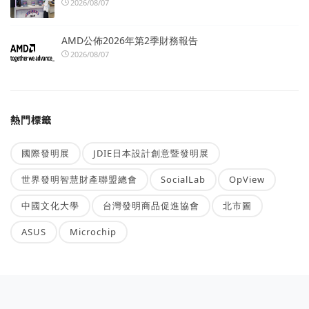
2026/08/07
AMD公佈2026年第2季財務報告
2026/08/07
熱門標籤
國際發明展
JDIE日本設計創意暨發明展
世界發明智慧財產聯盟總會
SocialLab
OpView
中國文化大學
台灣發明商品促進協會
北市圖
ASUS
Microchip