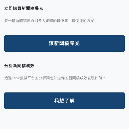
立即購買新聞稿曝光
發一篇新聞稿透通到各大媒體的最快速、最便捷的方案！
讓新聞稿曝光
分析新聞稿成效
透過Trek數據平台的分析讓您知道你的新聞稿成效表現如何？
我想了解