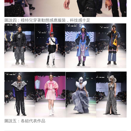
圖說四：模特兒穿著動態感應服裝，科技感十足
圖說五：各組代表作品