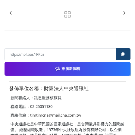
推廣新聞稿
發佈單位名稱：財團法人中央通訊社
新聞聯絡人：訊息服務核稿員
聯絡電話：02-25051180
聯絡信箱：
timtimcna@mail.cna.com.tw
中央通訊社是中華民國的國家通訊社，是台灣最具影響力的新聞媒
體。 經歷組織改造，1973年中央社改組為股份有限公司，以企業