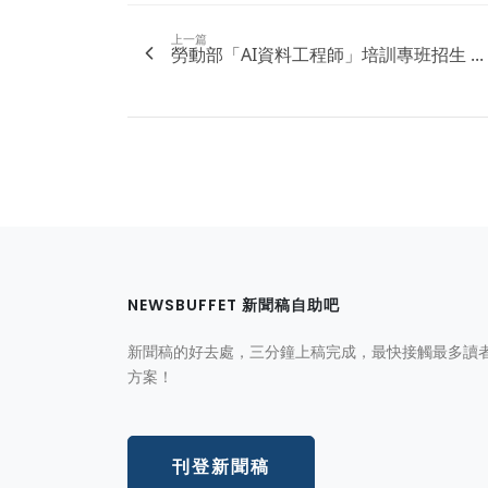
上一篇
勞動部「AI資料工程師」培訓專班招生 ...
NEWSBUFFET 新聞稿自助吧
新聞稿的好去處，三分鐘上稿完成，最快接觸最多讀
方案！
刊登新聞稿