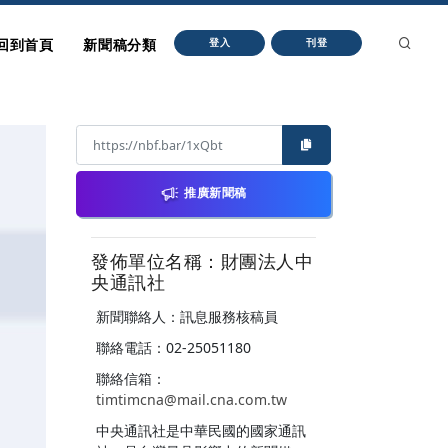
回到首頁
新聞稿分類
登入
刊登
推廣新聞稿
發佈單位名稱：財團法人中
央通訊社
新聞聯絡人：訊息服務核稿員
聯絡電話：02-25051180
聯絡信箱：
timtimcna@mail.cna.com.tw
中央通訊社是中華民國的國家通訊