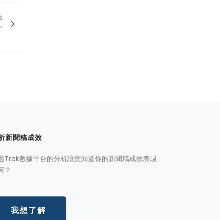
篇
.
析新聞稿成效
過Trek數據平台的分析讓您知道你的新聞稿成效表現
何？
我想了解