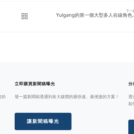
下一
Yulgang的第一個大型多人在線角色..
立即購買新聞稿曝光
分
者的
發一篇新聞稿透通到各大媒體的最快速、最便捷的方案！
透
如
讓新聞稿曝光