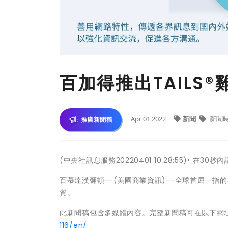
百加得推出TAILS
Apr 01,2022
新聞
新聞
推廣新聞稿
(中央社訊息服務20220401 10:28:55)• 
百慕達漢彌頓--(美國商業資訊)--全球首屈一指的私
質。
此新聞稿包含多媒體內容。完整新聞稿可在以下網
116/en/