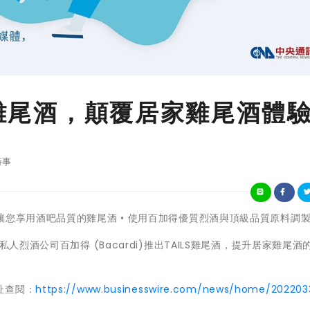
®雞尾酒，顛覆居家雞尾酒體
時事
在30秒內讓您享用酒吧品質的雞尾酒 • 使用百加得優質烈酒與頂級品質原料調
人烈酒公司百加得 (Bacardi)推出TAILS雞尾酒，提升居家雞尾酒
址查閱：
https://www.businesswire.com/news/home/20220