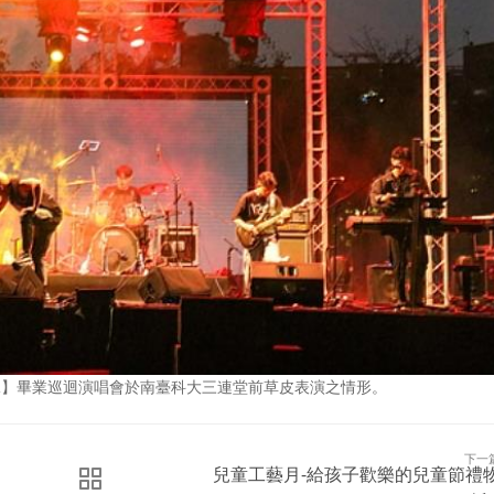
說】畢業巡迴演唱會於南臺科大三連堂前草皮表演之情形。
下一
兒童工藝月-給孩子歡樂的兒童節禮