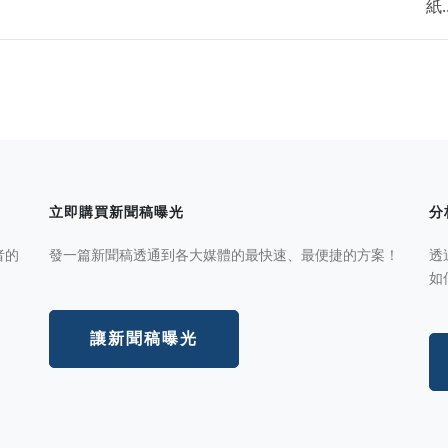
紙..
立即購買新聞稿曝光
分
者的
發一篇新聞稿透通到各大媒體的最快速、最便捷的方案！
透
如
讓新聞稿曝光