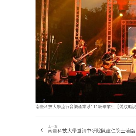
南臺科技大學流行音樂產業系111級畢業生【聲紋船
上一篇
南臺科技大學邀請中研院陳建仁院士蒞臨