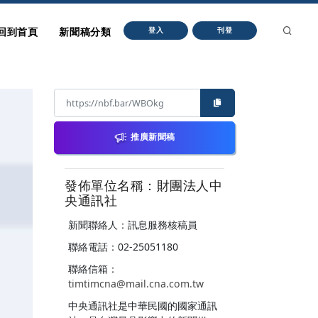
回到首頁
新聞稿分類
登入
刊登
推廣新聞稿
發佈單位名稱：財團法人中
央通訊社
新聞聯絡人：訊息服務核稿員
聯絡電話：02-25051180
聯絡信箱：
timtimcna@mail.cna.com.tw
中央通訊社是中華民國的國家通訊