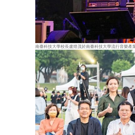
南臺科技大學校長盧燈茂於南臺科技大學流行音樂產業