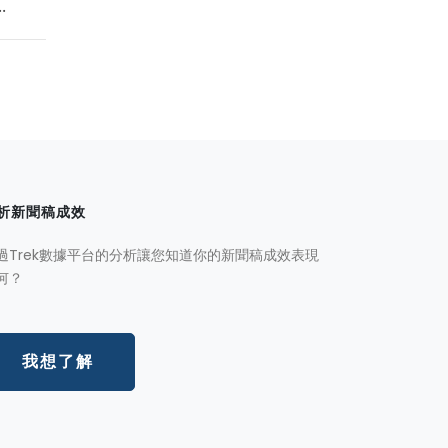
.
析新聞稿成效
過Trek數據平台的分析讓您知道你的新聞稿成效表現
何？
我想了解