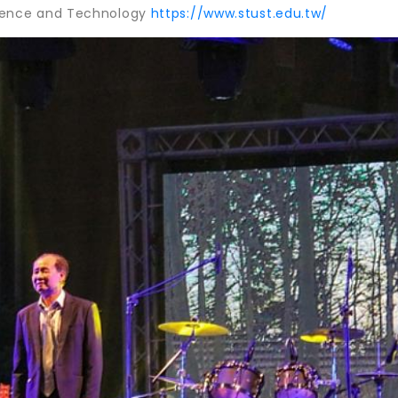
ience and Technology
https://www.stust.edu.tw/