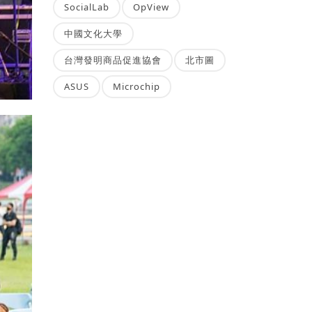
SocialLab
OpView
中國文化大學
台灣發明商品促進協會
北市圖
ASUS
Microchip