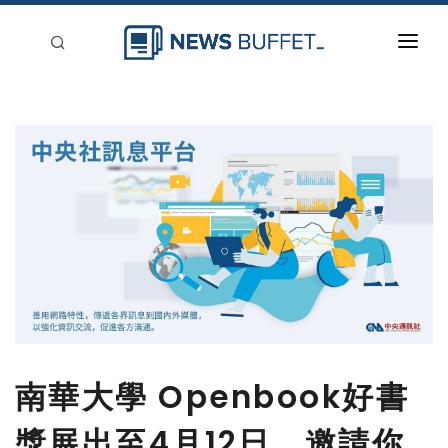
回到首頁
新聞稿分類
登入
刊登
南華大學 Openbook好書
獎展出至4月12日 邀請你