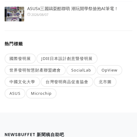
ASUSx三麗鷗耍酷聯萌 潮玩開學祭搶抱AI筆電！
2026/08/07
熱門標籤
國際發明展
JDIE日本設計創意暨發明展
世界發明智慧財產聯盟總會
SocialLab
OpView
中國文化大學
台灣發明商品促進協會
北市圖
ASUS
Microchip
NEWSBUFFET 新聞稿自助吧