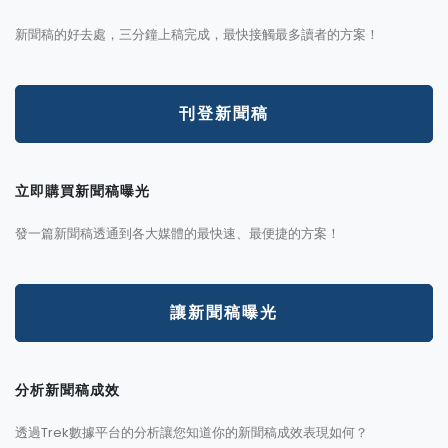
新聞稿的好去處，三分鐘上稿完成，最快接觸最多讀者的方案！
刊登新聞稿
立即購買新聞稿曝光
發一篇新聞稿透通到各大媒體的最快速、最便捷的方案！
讓新聞稿曝光
分析新聞稿成效
透過Trek數據平台的分析讓您知道你的新聞稿成效表現如何？