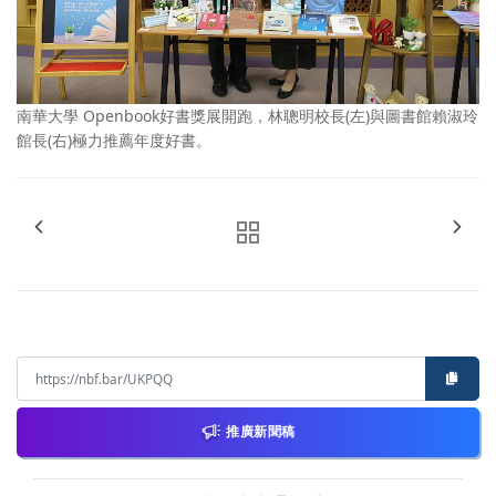
南華大學 Openbook好書獎展開跑，林聰明校長(左)與圖書館賴淑玲
館長(右)極力推薦年度好書。
推廣新聞稿