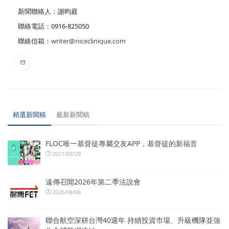
新聞聯絡人：謝昀庭
聯絡電話：0916-825050
聯絡信箱：
writer@niceclinique.com
精選新聞稿
最新新聞稿
FLOC唯一基督徒專屬交友APP，基督徒的新福音
2021/03/29
遠傳召開2026年第二季法說會
2026/08/06
聯合航空深耕台灣40週年 持續投資市場、升級機隊並強