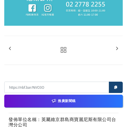
推廣新聞稿
發佈單位名稱：英屬維京群島商寶麗尼斯有限公司台
灣分公司