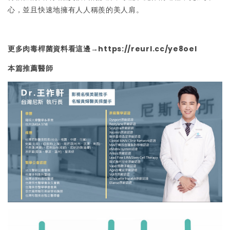
心，並且快速地擁有人人稱羨的美人肩。
更多肉毒桿菌資料看這邊→
https://reurl.cc/ye8oel
本篇推薦醫師