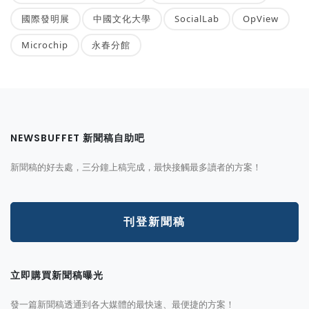
國際發明展
中國文化大學
SocialLab
OpView
Microchip
永春分館
NEWSBUFFET 新聞稿自助吧
新聞稿的好去處，三分鐘上稿完成，最快接觸最多讀者的方案！
刊登新聞稿
立即購買新聞稿曝光
發一篇新聞稿透通到各大媒體的最快速、最便捷的方案！