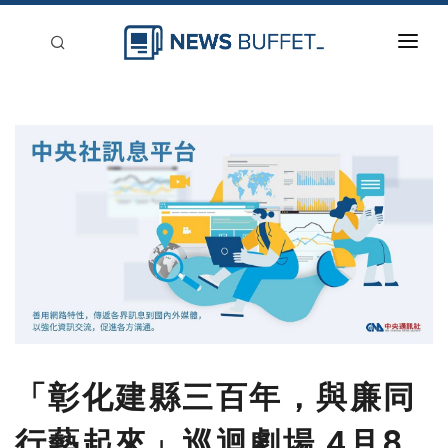
回到首頁
新聞稿分類
登入
刊登
「彰化建縣三百年，與廉同
行藝起來」巡迴劇場 4月8