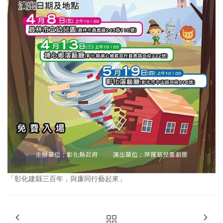
「彰化建縣三百年，與廉同行藝起來」