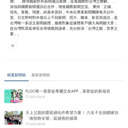
體。 ．辦理國家對外新聞通訊業務，促進國際對台灣之瞭解。 ．
加強與國際新聞通訊社合作，增進國際新聞交流。 秉持「正確、
領先、客觀、翔實」的基本原則，中央社專業新聞團隊每天以中、
英、日文即時對外發出上千則新聞、照片、圖表、影音與資訊，是
台灣唯一多語文新聞媒體，服務對象從媒體客戶擴大為閱聽大眾；
從台灣民眾延伸至全球僑胞與讀者，充分扮演「台灣之眼，世界之
窗」。
精選新聞稿
最新新聞稿
FLOC唯一基督徒專屬交友APP，基督徒的新福音
2021/03/29
天上父親的愛延續化作希望力量！ 六名子女捐贈家扶
「南投映全號」延續善的循環
2026/08/08