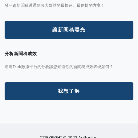
發一篇新聞稿透通到各大媒體的最快速、最便捷的方案！
讓新聞稿曝光
分析新聞稿成效
透過Trek數據平台的分析讓您知道你的新聞稿成效表現如何？
我想了解
COPYRIGHT © 2022 Aotter Inc.