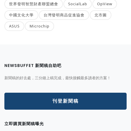
世界發明智慧財產聯盟總會
SocialLab
OpView
中國文化大學
台灣發明商品促進協會
北市圖
ASUS
Microchip
NEWSBUFFET 新聞稿自助吧
新聞稿的好去處，三分鐘上稿完成，最快接觸最多讀者的方案！
刊登新聞稿
立即購買新聞稿曝光