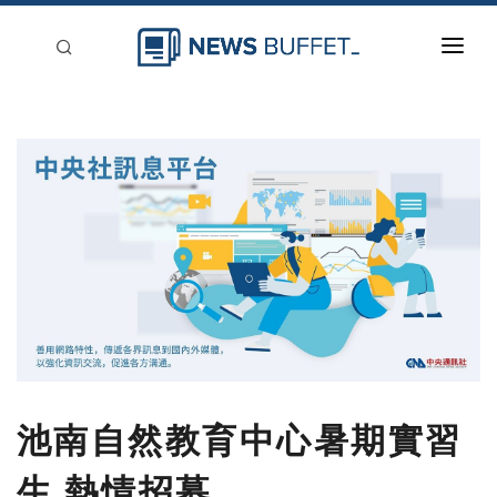
回到首頁
新聞稿分類
登入
刊登
池南自然教育中心暑期實習
生 熱情招募