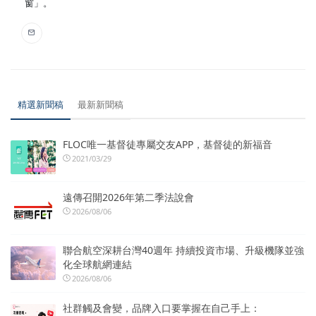
窗」。
精選新聞稿
最新新聞稿
FLOC唯一基督徒專屬交友APP，基督徒的新福音
2021/03/29
遠傳召開2026年第二季法說會
2026/08/06
聯合航空深耕台灣40週年 持續投資市場、升級機隊並強
化全球航網連結
2026/08/06
社群觸及會變，品牌入口要掌握在自己手上：