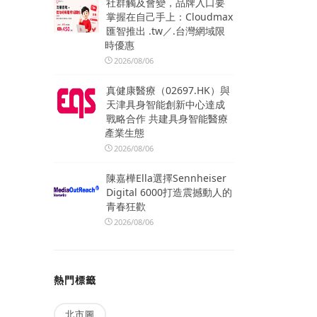
社群觸及會變，品牌入口要
掌握在自己手上：Cloudmax
匯智推出 .tw／.台灣網域限
時優惠
2026/08/06
真健康醫療（02697.HK）與
天津具身智能創新中心達成
戰略合作 共建具身智能醫療
產業生態
2026/08/06
陳嘉樺Ella選擇Sennheiser
Digital 6000打造震撼動人的
青春狂歡
2026/08/06
熱門標籤
北市圖