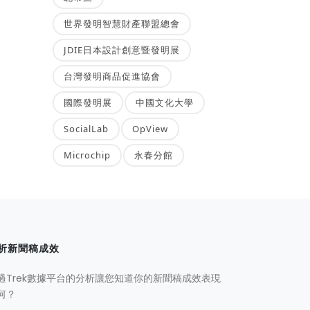
世界發明智慧財產聯盟總會
JDIE日本設計創意暨發明展
台灣發明商品促進協會
國際發明展
中國文化大學
SocialLab
OpView
Microchip
永春分館
析新聞稿成效
過Trek數據平台的分析讓您知道你的新聞稿成效表現
何？