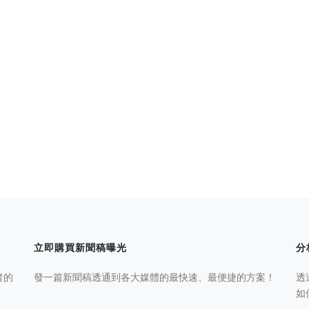
立即購買新聞稿曝光
分
者的
發一篇新聞稿透通到各大媒體的最快速、最便捷的方案！
透
如