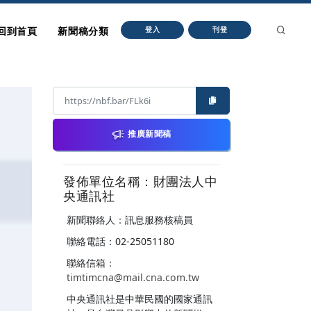
回到首頁
新聞稿分類
登入
刊登
推廣新聞稿
發佈單位名稱：財團法人中
央通訊社
新聞聯絡人：訊息服務核稿員
聯絡電話：02-25051180
聯絡信箱：
timtimcna@mail.cna.com.tw
中央通訊社是中華民國的國家通訊