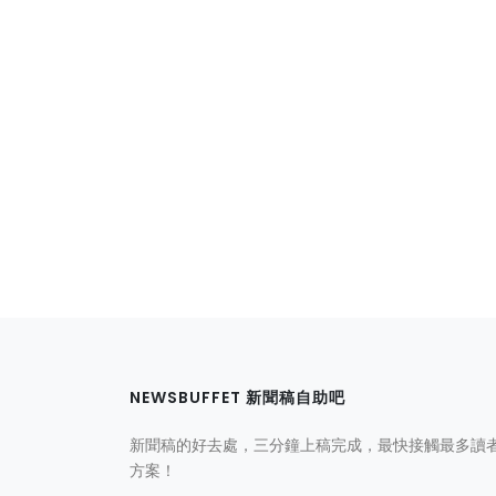
NEWSBUFFET 新聞稿自助吧
新聞稿的好去處，三分鐘上稿完成，最快接觸最多讀
方案！