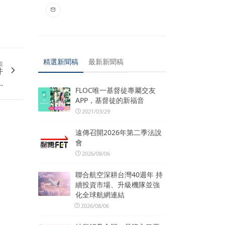
精選新聞稿
最新新聞稿
篇
件
.
FLOC唯一基督徒專屬交友
APP，基督徒的新福音
2021/03/29
遠傳召開2026年第二季法說
會
2026/08/06
聯合航空深耕台灣40週年 持
續投資市場、升級機隊並強
化全球航網連結
2026/08/06