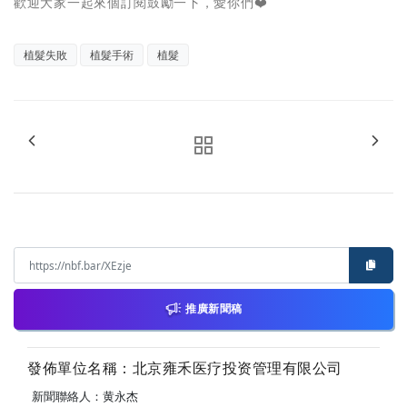
歡迎大家一起來個訂閱鼓勵一下，愛你們❤️
植髮失敗
植髮手術
植髮
推廣新聞稿
發佈單位名稱：北京雍禾医疗投资管理有限公司
新聞聯絡人：黄永杰