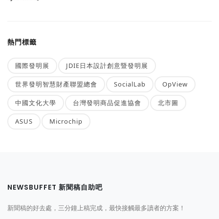
熱門標籤
國際發明展
JDIE日本設計創意暨發明展
世界發明智慧財產聯盟總會
SocialLab
OpView
中國文化大學
台灣發明商品促進協會
北市圖
ASUS
Microchip
NEWSBUFFET 新聞稿自助吧
新聞稿的好去處，三分鐘上稿完成，最快接觸最多讀者的方案！