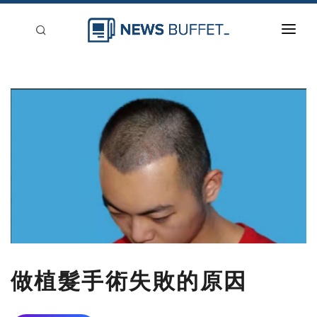
回到首頁
新聞稿分類
登入
刊登
做植髮手術失敗的原因