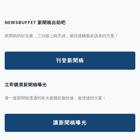
NEWSBUFFET 新聞稿自助吧
新聞稿的好去處，三分鐘上稿完成，最快接觸最多讀者的方案！
刊登新聞稿
立即購買新聞稿曝光
發一篇新聞稿透通到各大媒體的最快速、最便捷的方案！
讓新聞稿曝光