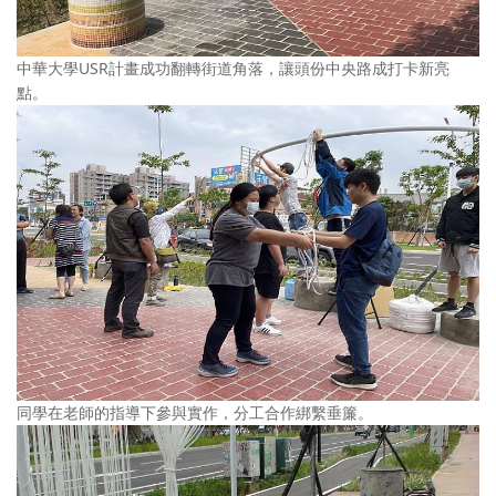
中華大學USR計畫成功翻轉街道角落，讓頭份中央路成打卡新亮
點。
同學在老師的指導下參與實作，分工合作綁繫垂簾。