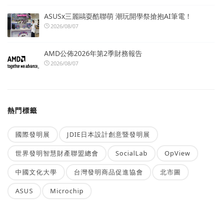
ASUSx三麗鷗耍酷聯萌 潮玩開學祭搶抱AI筆電！
2026/08/07
AMD公佈2026年第2季財務報告
2026/08/07
熱門標籤
國際發明展
JDIE日本設計創意暨發明展
世界發明智慧財產聯盟總會
SocialLab
OpView
中國文化大學
台灣發明商品促進協會
北市圖
ASUS
Microchip