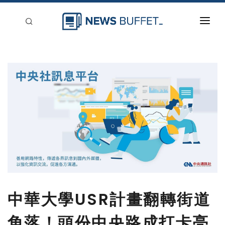
回到首頁
新聞稿分類
登入
刊登
中華大學USR計畫翻轉街道
角落！頭份中央路成打卡亮