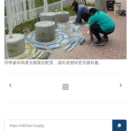
同學參與馬賽克圖案的配置，讓街道變得更亮麗有趣。