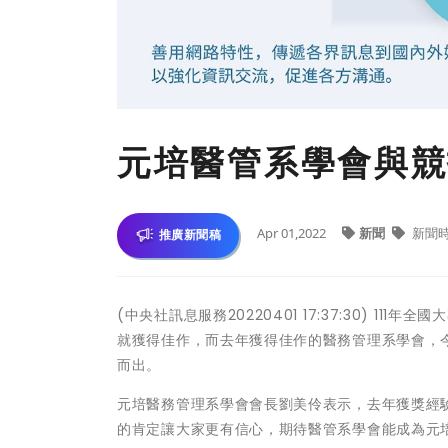
元培醫管系學會與競
Apr 01,2022
新聞
新聞
推廣新聞稿
(中央社訊息服務20220401 17:37:30) 
就獲得佳作，而去年獲得佳作的醫務管理系學會，
而出。
元培醫務管理系學會會長劉美伶表示，去年獲獎經
的肯定讓大家更有信心，期待醫管系學會能成為元