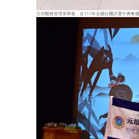
元培醫務管理系學會，在111年全國社團評選中勇奪