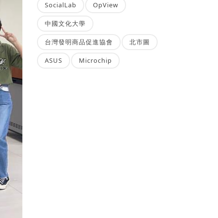
SocialLab
OpView
中國文化大學
台灣發明商品促進協會
北市圖
ASUS
Microchip