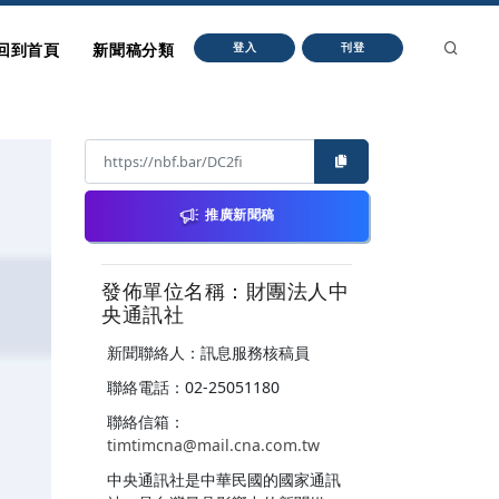
回到首頁
新聞稿分類
登入
刊登
推廣新聞稿
發佈單位名稱：財團法人中
央通訊社
新聞聯絡人：訊息服務核稿員
聯絡電話：02-25051180
聯絡信箱：
timtimcna@mail.cna.com.tw
中央通訊社是中華民國的國家通訊