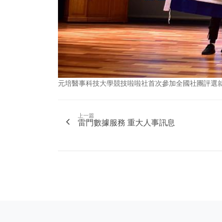
元培醫事科技大學競技啦啦社首次參加全國社團評選
上一篇
雷門數據服務 重大人事訊息