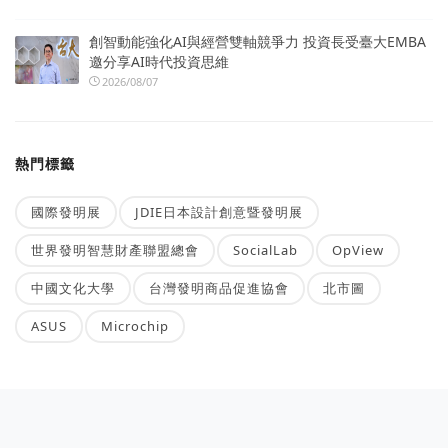
創智動能強化AI與經營雙軸競爭力 投資長受臺大EMBA
邀分享AI時代投資思維
2026/08/07
熱門標籤
國際發明展
JDIE日本設計創意暨發明展
世界發明智慧財產聯盟總會
SocialLab
OpView
中國文化大學
台灣發明商品促進協會
北市圖
ASUS
Microchip