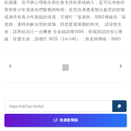
的困擾。也可將心理衛生與社會支持的系統納入，是可以有效的
幫助青少年度過他們艱難的時期。若您自身遭遇無法處理的煩惱
或身旁有青少年面臨此情境，可撥打「張老師」1980專線找「張
老師」適時的解決您的煩惱，陪您度過困難的時光。 請珍惜生
命，請再給自己一次機會 生命線請撥1995；衛福部諮詢安心專
線：珍愛生命，請撥打 1925（24小時）；張老師專線：1980
推廣新聞稿