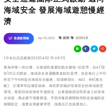
海域安全 發展海域遊憩慢經
濟
Apr 02,2022
新聞
新聞時事
推廣新聞稿
(中央社訊息服務20220402 15:49:31)
東海岸唯一的沙灘、台東縣民最愛的戲水勝地-杉原灣，自4/1至
9/30正式開放，海域安全巡邏團隊進駐杉原灣，並於每日上午10
時至下午6時提供海域安全服務，現場瞭望台、AED、IRB(救生
艇)、沙灘車等設備皆就緒，為民眾預備好現場安全的海域遊憩
環境。唯因目前疫情有升溫情況，台東縣政府請民眾進入杉原海
水浴場，務必遵守測量體溫、手部消毒與實聯制等防疫措施防疫
相關規定，落實自我健康管理，保護自己也保護他人。