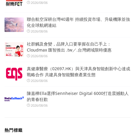
2026/08/06
聯合航空深耕台灣40週年 持續投資市場、升級機隊並強
化全球航網連結
2026/08/06
社群觸及會變，品牌入口要掌握在自己手上：
Cloudmax 匯智推出 .tw／.台灣網域限時優惠
2026/08/06
真健康醫療（02697.HK）與天津具身智能創新中心達成
戰略合作 共建具身智能醫療產業生態
2026/08/06
陳嘉樺Ella選擇Sennheiser Digital 6000打造震撼動人
的青春狂歡
2026/08/06
熱門標籤