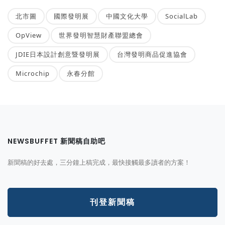
北市圖
國際發明展
中國文化大學
SocialLab
OpView
世界發明智慧財產聯盟總會
JDIE日本設計創意暨發明展
台灣發明商品促進協會
Microchip
永春分館
NEWSBUFFET 新聞稿自助吧
新聞稿的好去處，三分鐘上稿完成，最快接觸最多讀者的方案！
刊登新聞稿