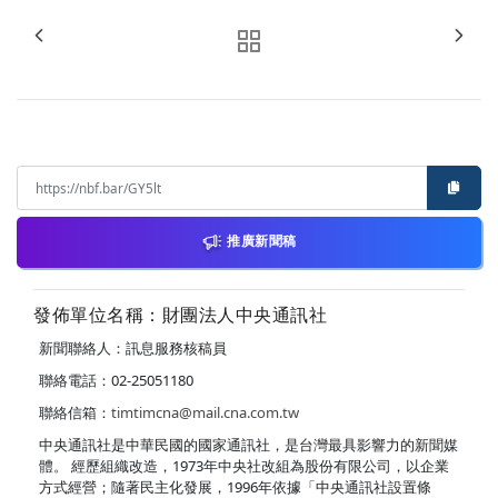
推廣新聞稿
發佈單位名稱：財團法人中央通訊社
新聞聯絡人：訊息服務核稿員
聯絡電話：02-25051180
聯絡信箱：
timtimcna@mail.cna.com.tw
中央通訊社是中華民國的國家通訊社，是台灣最具影響力的新聞媒
體。 經歷組織改造，1973年中央社改組為股份有限公司，以企業
方式經營；隨著民主化發展，1996年依據「中央通訊社設置條