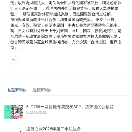
例」改制為財團法人，定位為全民共有的國家通訊社，獨立超然執
行三大法定任務： ．辦理國內外新聞報導業務，服務大眾傳播媒
體。 ．辦理國家對外新聞通訊業務，促進國際對台灣之瞭解。 ．
加強與國際新聞通訊社合作，增進國際新聞交流。 秉持「正確、
領先、客觀、翔實」的基本原則，中央社專業新聞團隊每天以中、
英、日文即時對外發出上千則新聞、照片、圖表、影音與資訊，是
台灣唯一多語文新聞媒體，服務對象從媒體客戶擴大為閱聽大眾；
從台灣民眾延伸至全球僑胞與讀者，充分扮演「台灣之眼，世界之
窗」。
精選新聞稿
最新新聞稿
FLOC唯一基督徒專屬交友APP，基督徒的新福音
2021/03/29
遠傳召開2026年第二季法說會