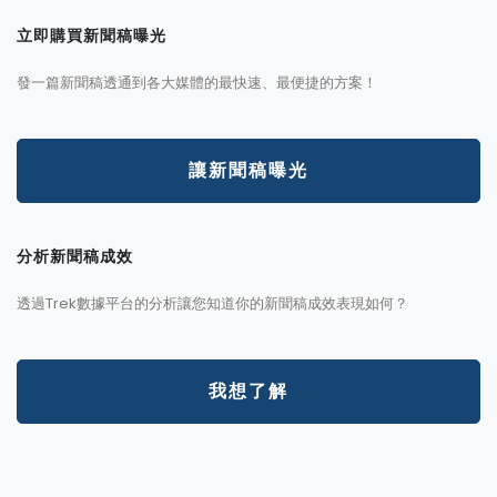
立即購買新聞稿曝光
發一篇新聞稿透通到各大媒體的最快速、最便捷的方案！
讓新聞稿曝光
分析新聞稿成效
透過Trek數據平台的分析讓您知道你的新聞稿成效表現如何？
我想了解