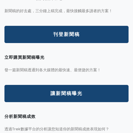
新聞稿的好去處，三分鐘上稿完成，最快接觸最多讀者的方案！
刊登新聞稿
立即購買新聞稿曝光
發一篇新聞稿透通到各大媒體的最快速、最便捷的方案！
讓新聞稿曝光
分析新聞稿成效
透過Trek數據平台的分析讓您知道你的新聞稿成效表現如何？