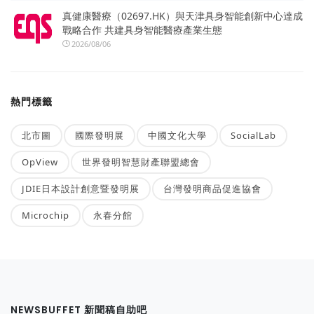
真健康醫療（02697.HK）與天津具身智能創新中心達成
戰略合作 共建具身智能醫療產業生態
2026/08/06
熱門標籤
北市圖
國際發明展
中國文化大學
SocialLab
OpView
世界發明智慧財產聯盟總會
JDIE日本設計創意暨發明展
台灣發明商品促進協會
Microchip
永春分館
NEWSBUFFET 新聞稿自助吧