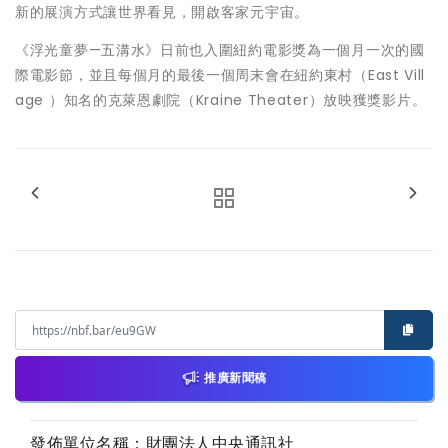
新的展演方式讓世界看見，開啟客家元宇宙。
《浮光童夢—五溝水》日前也入圍紐約電影獎為一個月一次的國
際電影節，並且每個月的最後一個周末會在紐約東村（East Vill
age ）知名的克萊恩劇院（Kraine Theater）放映獲獎影片。
推廣新聞稿
發佈單位名稱：財團法人中央通訊社