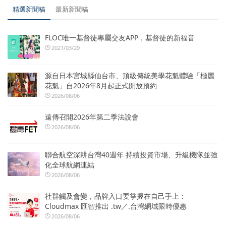
精選新聞稿
最新新聞稿
FLOC唯一基督徒專屬交友APP，基督徒的新福音
2021/03/29
源自日本宮城縣仙台市、頂級傳統美學花魁體驗「極麗
花魁」自2026年8月起正式開放預約
2026/08/06
遠傳召開2026年第二季法說會
2026/08/06
聯合航空深耕台灣40週年 持續投資市場、升級機隊並強
化全球航網連結
2026/08/06
社群觸及會變，品牌入口要掌握在自己手上：
Cloudmax 匯智推出 .tw／.台灣網域限時優惠
2026/08/06