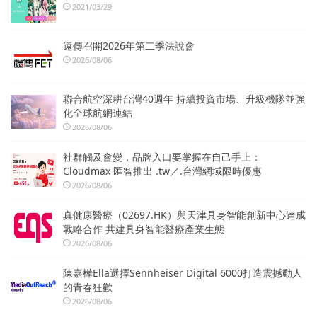
2021/03/29
遠傳召開2026年第二季法說會
2026/08/06
聯合航空深耕台灣40週年 持續投資市場、升級機隊並強
化全球航網連結
2026/08/06
社群觸及會變，品牌入口要掌握在自己手上：
Cloudmax 匯智推出 .tw／.台灣網域限時優惠
2026/08/06
真健康醫療（02697.HK）與天津具身智能創新中心達成
戰略合作 共建具身智能醫療產業生態
2026/08/06
陳嘉樺Ella選擇Sennheiser Digital 6000打造震撼動人
的青春狂歡
2026/08/06