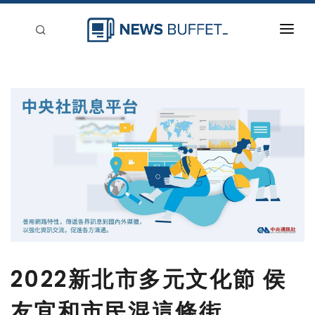
回到首頁
新聞稿分類
登入
刊登
2022新北市多元文化節 侯
友宜和市民混這條街