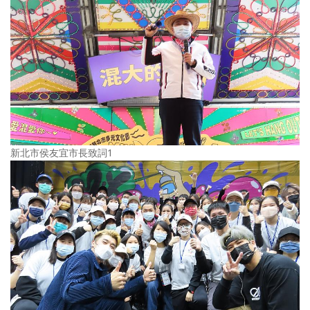
新北市侯友宜市長致詞1