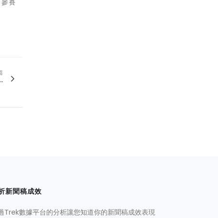
。參賽
篇
.
析新聞稿成效
過Trek數據平台的分析讓您知道你的新聞稿成效表現