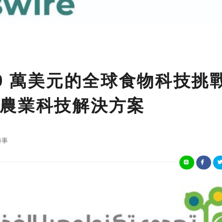
0 萬美元的全球食物科技挑
農業科技解決方案
時事