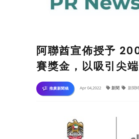
阿聯酋宣佈授予 20
賽獎金，以吸引尖端
Apr 04,2022
新聞
新聞
推廣新聞稿