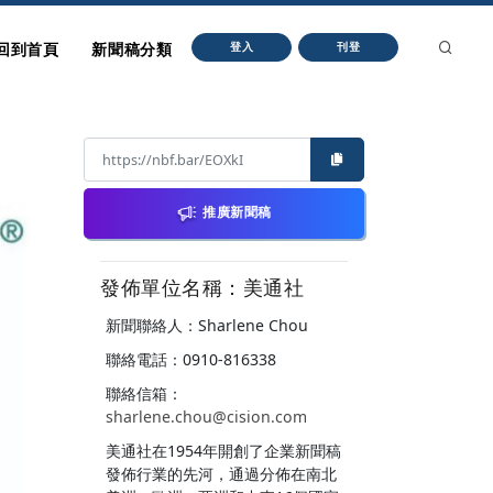
回到首頁
新聞稿分類
登入
刊登
推廣新聞稿
發佈單位名稱：美通社
新聞聯絡人：Sharlene Chou
聯絡電話：0910-816338
聯絡信箱：
sharlene.chou@cision.com
美通社在1954年開創了企業新聞稿
發佈行業的先河，通過分佈在南北